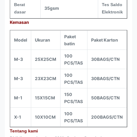
Berat
Tes Saldo
35gsm
dasar
Elektronik
Kemasan
Paket
Model
Ukuran
Paket Karton
batin
100
M-3
25X25CM
30BAGS/CTN
PCS/TAS
100
M-3
23X23CM
30BAGS/CTN
PCS/TAS
150
M-1
15X15CM
50BAGS/CTN
PCS/TAS
100
X-1
10X10CM
200BAGS/CTN
PCS/TAS
Tentang kami