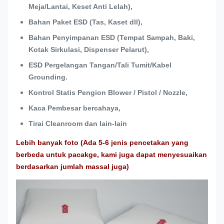
Meja/Lantai, Keset Anti Lelah),
Bahan Paket ESD (Tas, Kaset dll),
Bahan Penyimpanan ESD (Tempat Sampah, Baki,
Kotak Sirkulasi, Dispenser Pelarut),
ESD Pergelangan Tangan/Tali Tumit/Kabel
Grounding.
Kontrol Statis Pengion Blower / Pistol / Nozzle,
Kaca Pembesar bercahaya,
Tirai Cleanroom dan lain-lain
Lebih banyak foto (Ada 5-6 jenis pencetakan yang
berbeda untuk pacakge, kami juga dapat menyesuaikan
berdasarkan jumlah massal juga)