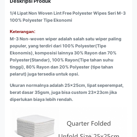
Deskripsi Produk
1/4 Lipat Non Woven Lint Free Polyester Wipes Seri M-3
100% Polyester Tipe Ekonomi
Keterangan:
M-3 Non-woven wiper adalah salah satu wiper paling
populer, yang terdiri dari 100% Polyester(Tipe
Ekonomis), komposisi lainnya 30% Rayon dan 70%
Polyester(Standar), 100% Rayon(Tipe tahan suhu
tinggi), 80% Rayon dan 20% Polyester (tipe tahan
pelarut) juga tersedia untuk opsi.
Ukuran normalnya adalah 25x25cm, lipat seperempat,
berat dasar 35gsm, juga bisa custom 23x23cm jika
diperlukan biaya lebih rendah.