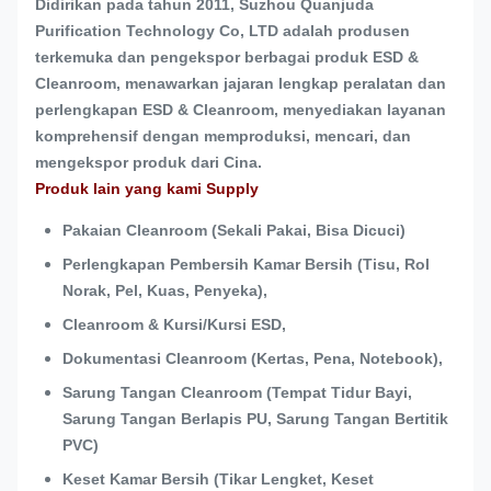
Didirikan pada tahun 2011, Suzhou Quanjuda
Purification Technology Co, LTD adalah produsen
terkemuka dan pengekspor berbagai produk ESD &
Cleanroom, menawarkan jajaran lengkap peralatan dan
perlengkapan ESD & Cleanroom, menyediakan layanan
komprehensif dengan memproduksi, mencari, dan
mengekspor produk dari Cina.
Produk lain yang kami Supply
Pakaian Cleanroom (Sekali Pakai, Bisa Dicuci)
Perlengkapan Pembersih Kamar Bersih (Tisu, Rol
Norak, Pel, Kuas, Penyeka),
Cleanroom & Kursi/Kursi ESD,
Dokumentasi Cleanroom (Kertas, Pena, Notebook),
Sarung Tangan Cleanroom (Tempat Tidur Bayi,
Sarung Tangan Berlapis PU, Sarung Tangan Bertitik
PVC)
Keset Kamar Bersih (Tikar Lengket, Keset