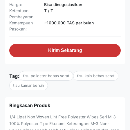
Harga:
Bisa dinegosiasikan
Ketentuan
T / T
Pembayaran:
Kemampuan
~1000.000 TAS per bulan
Pasokan:
Kirim Sekarang
Tag:
tisu poliester bebas serat
tisu kain bebas serat
tisu kamar bersih
Ringkasan Produk
1/4 Lipat Non Woven Lint Free Polyester Wipes Seri M-3
100% Polyester Tipe Ekonomi Keterangan: M-3 Non-