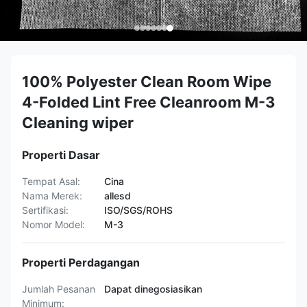
100% Polyester Clean Room Wipe
4-Folded Lint Free Cleanroom M-3
Cleaning wiper
Properti Dasar
Tempat Asal:
Cina
Nama Merek:
allesd
Sertifikasi:
ISO/SGS/ROHS
Nomor Model:
M-3
Properti Perdagangan
Jumlah Pesanan
Dapat dinegosiasikan
Minimum: