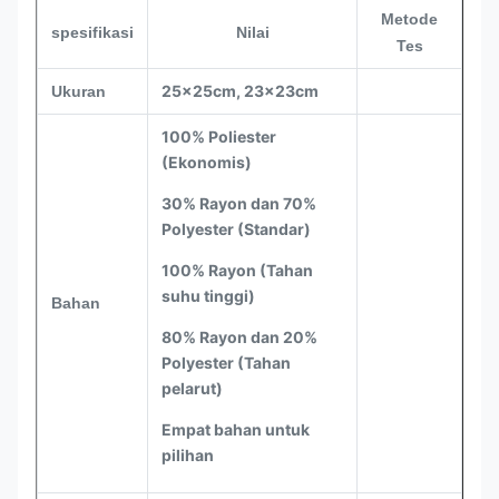
Metode
spesifikasi
Nilai
Tes
25x25cm, 23x23cm
Ukuran
100% Poliester
(Ekonomis)
30% Rayon dan 70%
Polyester (Standar)
100% Rayon (Tahan
suhu tinggi)
Bahan
80% Rayon dan 20%
Polyester (Tahan
pelarut)
Empat bahan untuk
pilihan