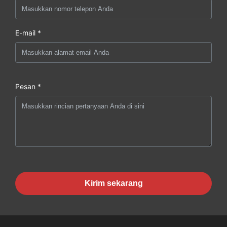
E-mail *
Pesan *
Kirim sekarang