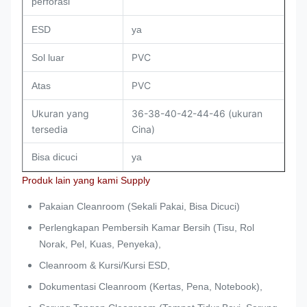
perforasi
ESD
ya
PVC
Sol luar
PVC
Atas
Ukuran yang
36-38-40-42-44-46 (ukuran
tersedia
Cina)
Bisa dicuci
ya
Produk lain yang kami Supply
Pakaian Cleanroom (Sekali Pakai, Bisa Dicuci)
Perlengkapan Pembersih Kamar Bersih (Tisu, Rol
Norak, Pel, Kuas, Penyeka),
Cleanroom & Kursi/Kursi ESD,
Dokumentasi Cleanroom (Kertas, Pena, Notebook),