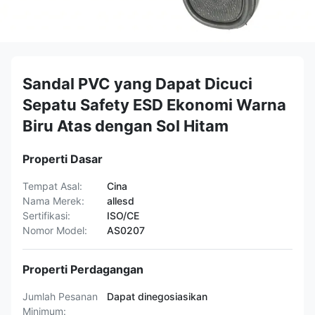
Sandal PVC yang Dapat Dicuci
Sepatu Safety ESD Ekonomi Warna
Biru Atas dengan Sol Hitam
Properti Dasar
Tempat Asal:
Cina
Nama Merek:
allesd
Sertifikasi:
ISO/CE
Nomor Model:
AS0207
Properti Perdagangan
Jumlah Pesanan
Dapat dinegosiasikan
Minimum: