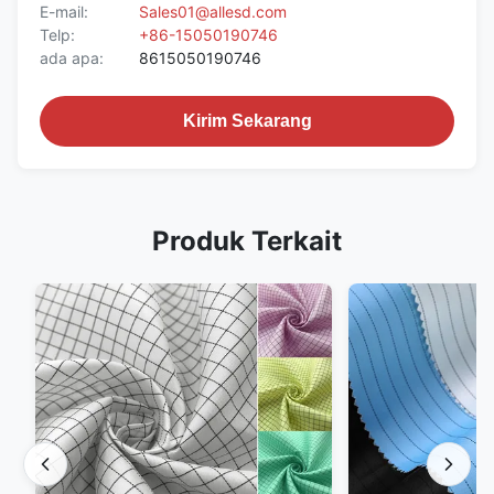
E-mail:
Sales01@allesd.com
Telp:
+86-15050190746
ada apa:
8615050190746
Kirim Sekarang
Produk Terkait