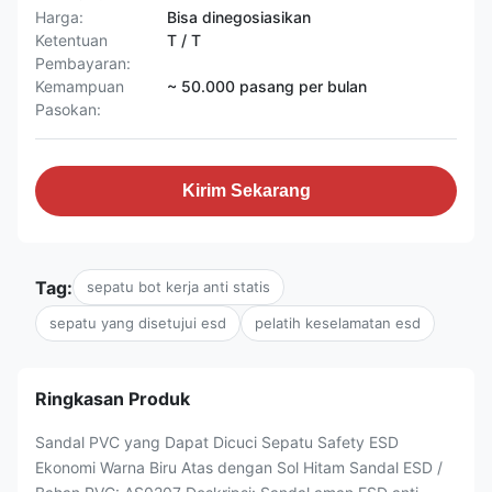
Harga:
Bisa dinegosiasikan
Ketentuan
T / T
Pembayaran:
Kemampuan
~ 50.000 pasang per bulan
Pasokan:
Kirim Sekarang
Tag:
sepatu bot kerja anti statis
sepatu yang disetujui esd
pelatih keselamatan esd
Ringkasan Produk
Sandal PVC yang Dapat Dicuci Sepatu Safety ESD
Ekonomi Warna Biru Atas dengan Sol Hitam Sandal ESD /