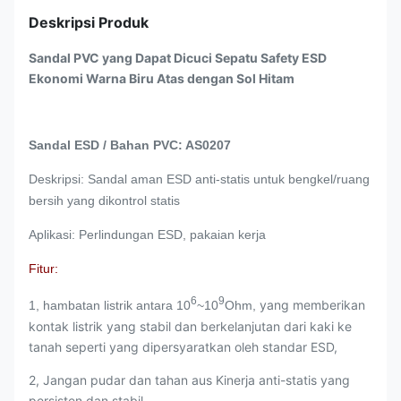
Deskripsi Produk
Sandal PVC yang Dapat Dicuci Sepatu Safety ESD
Ekonomi Warna Biru Atas dengan Sol Hitam
Sandal ESD / Bahan PVC: AS0207
Deskripsi: Sandal aman ESD anti-statis untuk bengkel/ruang
bersih yang dikontrol statis
Aplikasi: Perlindungan ESD, pakaian kerja
Fitur:
6
9
yang memberikan
1, hambatan listrik antara 10
~10
Ohm,
kontak listrik yang stabil dan berkelanjutan dari kaki ke
tanah seperti yang dipersyaratkan oleh standar ESD,
2, Jangan pudar dan tahan aus Kinerja anti-statis yang
persisten dan stabil