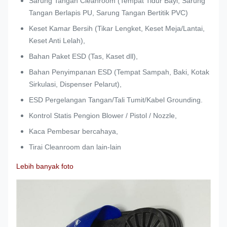
Sarung Tangan Cleanroom (Tempat Tidur Bayi, Sarung
Tangan Berlapis PU, Sarung Tangan Bertitik PVC)
Keset Kamar Bersih (Tikar Lengket, Keset Meja/Lantai,
Keset Anti Lelah),
Bahan Paket ESD (Tas, Kaset dll),
Bahan Penyimpanan ESD (Tempat Sampah, Baki, Kotak
Sirkulasi, Dispenser Pelarut),
ESD Pergelangan Tangan/Tali Tumit/Kabel Grounding.
Kontrol Statis Pengion Blower / Pistol / Nozzle,
Kaca Pembesar bercahaya,
Tirai Cleanroom dan lain-lain
Lebih banyak foto