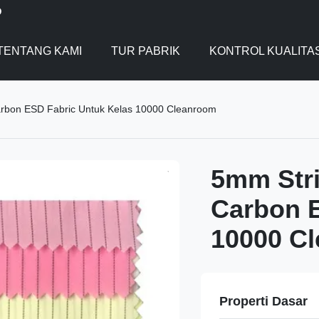
D
TENTANG KAMI
TUR PABRIK
KONTROL KUALITA
rbon ESD Fabric Untuk Kelas 10000 Cleanroom
5mm Stri
Carbon E
10000 C
Properti Dasar