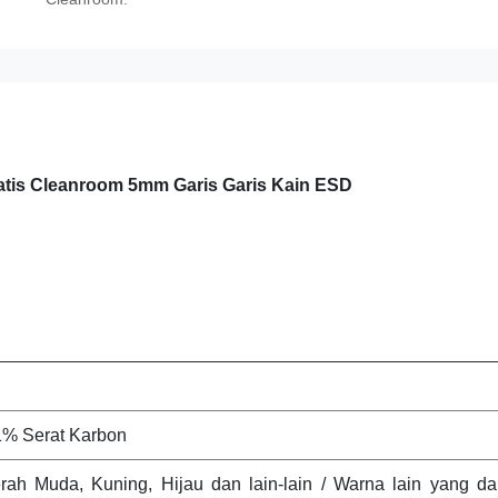
tatis Cleanroom 5mm Garis Garis Kain ESD
1% Serat Karbon
erah Muda, Kuning, Hijau dan lain-lain / Warna lain yang da