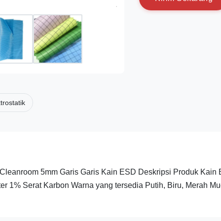
trostatik
is Cleanroom 5mm Garis Garis Kain ESD Deskripsi Produk Kain
ster 1% Serat Karbon Warna yang tersedia Putih, Biru, Merah Mu