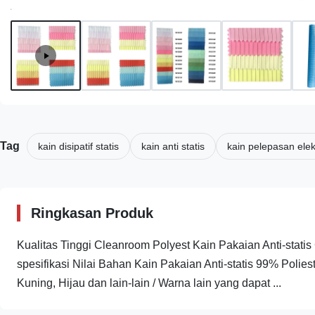
Tag
kain disipatif statis
kain anti statis
kain pelepasan elek
Ringkasan Produk
Kualitas Tinggi Cleanroom Polyest Kain Pakaian Anti-stat
spesifikasi Nilai Bahan Kain Pakaian Anti-statis 99% Polie
Kuning, Hijau dan lain-lain / Warna lain yang dapat ...