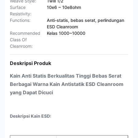
Weave Style:
Twill 1/2
Surface
10e6 ~ 10e8ohm
Resistivity:
Functions:
Anti-statis, bebas serat, perlindungan
ESD Cleanroom
Recommended
Kelas 1000~10000
Class Of
Cleanroom:
Deskripsi Produk
Kain Anti Statis Berkualitas Tinggi Bebas Serat
Berbagai Warna Kain Antistatik ESD Cleanroom
yang Dapat Dicuci​
Deskripsi Kain ESD: