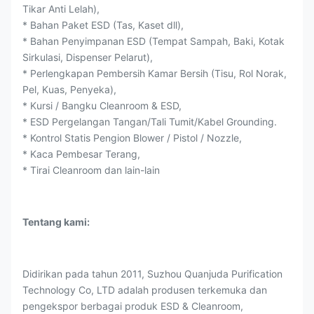
Tikar Anti Lelah),
* Bahan Paket ESD (Tas, Kaset dll),
* Bahan Penyimpanan ESD (Tempat Sampah, Baki, Kotak
Sirkulasi, Dispenser Pelarut),
* Perlengkapan Pembersih Kamar Bersih (Tisu, Rol Norak,
Pel, Kuas, Penyeka),
* Kursi / Bangku Cleanroom & ESD,
* ESD Pergelangan Tangan/Tali Tumit/Kabel Grounding.
* Kontrol Statis Pengion Blower / Pistol / Nozzle,
* Kaca Pembesar Terang,
* Tirai Cleanroom dan lain-lain
Tentang kami:
Didirikan pada tahun 2011, Suzhou Quanjuda Purification
Technology Co, LTD adalah produsen terkemuka dan
pengekspor berbagai produk ESD & Cleanroom,