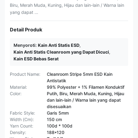
Biru, Merah Muda, Kuning, Hijau dan lain-lain / Warna lain
yang dapat ...
Detail Produk
Menyoroti:
Kain Anti Statis ESD
,
Kain Anti Statis Cleanroom yang Dapat Dicuci
,
Kain ESD Bebas Serat
Product Name:
Cleanroom Stripe 5mm ESD Kain
Antistatik
Material:
99% Polyester + 1% Filamen Konduktif
Color:
Putih, Biru, Merah Muda, Kuning, Hijau
dan lain-lain / Warna lain yang dapat
disesuaikan
Fabric Style:
Garis 5mm
Width (Cm):
150 cm
Yarn Count:
100d * 100d
Density:
188*120