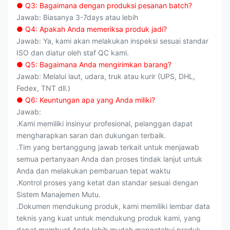
● Q3: Bagaimana dengan produksi pesanan batch?
Jawab: Biasanya 3-7days atau lebih
● Q4: Apakah Anda memeriksa produk jadi?
Jawab: Ya, kami akan melakukan inspeksi sesuai standar
ISO dan diatur oleh staf QC kami.
● Q5: Bagaimana Anda mengirimkan barang?
Jawab: Melalui laut, udara, truk atau kurir (UPS, DHL,
Fedex, TNT dll.)
● Q6: Keuntungan apa yang Anda miliki?
Jawab:
.Kami memiliki insinyur profesional, pelanggan dapat
mengharapkan saran dan dukungan terbaik.
.Tim yang bertanggung jawab terkait untuk menjawab
semua pertanyaan Anda dan proses tindak lanjut untuk
Anda dan melakukan pembaruan tepat waktu
.Kontrol proses yang ketat dan standar sesuai dengan
Sistem Manajemen Mutu.
.Dokumen mendukung produk, kami memiliki lembar data
teknis yang kuat untuk mendukung produk kami, yang
dapat membuat Anda lebih mudah mengetahui produk