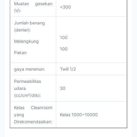
Muatan gesekan
<300
(V):
Jumlah benang
(denier):
100
Melengkung
100
Pakan
gaya menenun:
Twill 1/2
Permeabilitas
udara
30
(cc/cm²/dtk):
Kelas Cleanroom
yang
Kelas 1000~10000
Direkomendasikan: