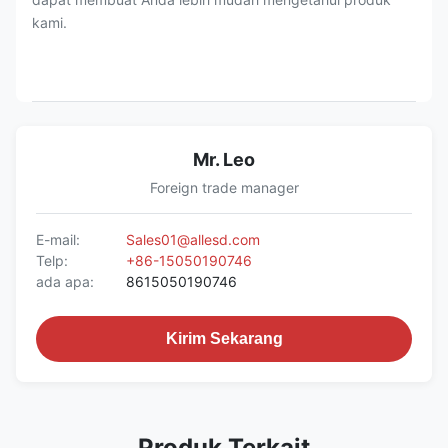
kami.
Mr. Leo
Foreign trade manager
E-mail:
Sales01@allesd.com
Telp:
+86-15050190746
ada apa:
8615050190746
Kirim Sekarang
Produk Terkait