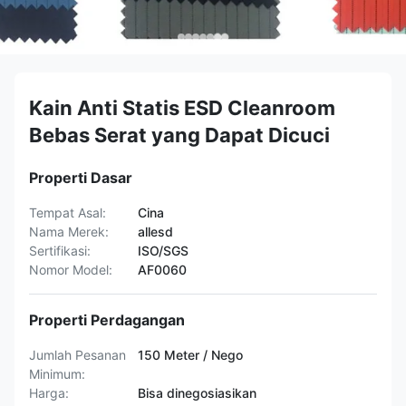
Kain Anti Statis ESD Cleanroom
Bebas Serat yang Dapat Dicuci
Properti Dasar
Tempat Asal:
Cina
Nama Merek:
allesd
Sertifikasi:
ISO/SGS
Nomor Model:
AF0060
Properti Perdagangan
Jumlah Pesanan
150 Meter / Nego
Minimum:
Harga:
Bisa dinegosiasikan