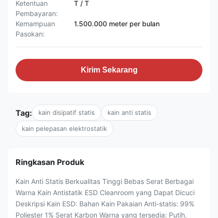
Ketentuan
T / T
Pembayaran:
Kemampuan
1.500.000 meter per bulan
Pasokan:
Kirim Sekarang
Tag:
kain disipatif statis
kain anti statis
kain pelepasan elektrostatik
Ringkasan Produk
Kain Anti Statis Berkualitas Tinggi Bebas Serat Berbagai
Warna Kain Antistatik ESD Cleanroom yang Dapat Dicuci​
Deskripsi Kain ESD: Bahan Kain Pakaian Anti-statis: 99%
Poliester 1% Serat Karbon Warna yang tersedia: Putih,