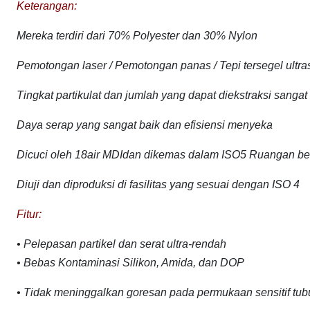
Keterangan:
Mereka terdiri dari
70% Polyester dan 30% Nylon
Pemotongan laser / Pemotongan panas / Tepi tersegel ultr
Tingkat partikulat dan jumlah yang dapat diekstraksi sangat
Daya serap yang sangat baik dan efisiensi menyeka
Dicuci oleh 18
air MDI
dan dikemas dalam
ISO5
Ruangan be
Diuji dan diproduksi di fasilitas yang sesuai dengan ISO 4
Fitur:
• Pelepasan partikel dan serat ultra-rendah
• Bebas Kontaminasi Silikon, Amida, dan DOP
• Tidak meninggalkan goresan pada permukaan sensitif tub