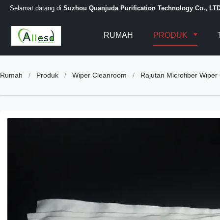
Selamat datang di
Suzhou Quanjuda Purification Technology Co., LT
RUMAH
PRODUK
Rumah
/
Produk
/
Wiper Cleanroom
/
Rajutan Microfiber Wiper