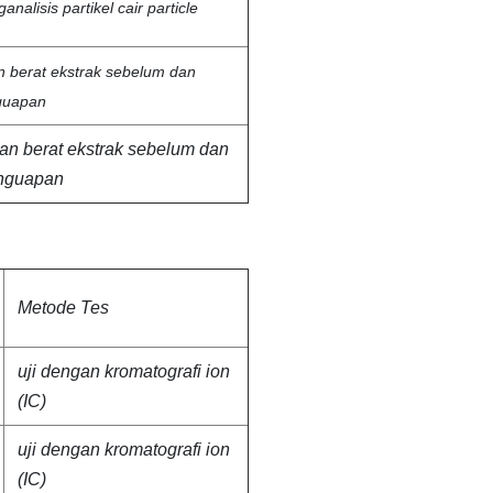
analisis partikel cair particle
n berat ekstrak sebelum dan
guapan
an berat ekstrak sebelum dan
nguapan
Metode Tes
uji dengan kromatografi ion
(IC)
uji dengan kromatografi ion
(IC)