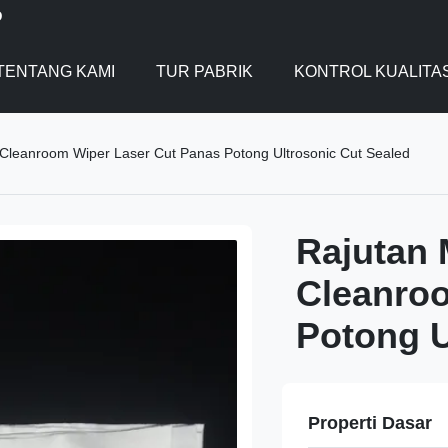
D
TENTANG KAMI
TUR PABRIK
KONTROL KUALITA
 Cleanroom Wiper Laser Cut Panas Potong Ultrosonic Cut Sealed
Rajutan 
Cleanro
Potong U
Properti Dasar