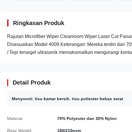
Ringkasan Produk
Rajutan Microfiber Wiper Cleanroom Wiper Laser Cut Panas
Disesuaikan Model 4009 Keterangan: Mereka terdiri dari 
/ Tepi tersegel ultrasonik memaksimalkan mengurangi kontam
Detail Produk
Menyoroti:
tisu kamar bersih
,
tisu poliester bebas serat
Material:
70% Polyester dan 30% Nylon
Basic Weight:
180/210gsm