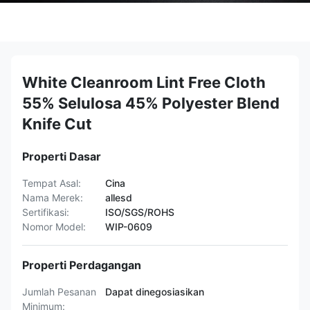
White Cleanroom Lint Free Cloth
55% Selulosa 45% Polyester Blend
Knife Cut
Properti Dasar
Tempat Asal:
Cina
Nama Merek:
allesd
Sertifikasi:
ISO/SGS/ROHS
Nomor Model:
WIP-0609
Properti Perdagangan
Jumlah Pesanan
Dapat dinegosiasikan
Minimum: