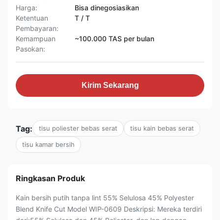
Harga:
Bisa dinegosiasikan
Ketentuan
T / T
Pembayaran:
Kemampuan
~100.000 TAS per bulan
Pasokan:
Kirim Sekarang
Tag:
tisu poliester bebas serat
tisu kain bebas serat
tisu kamar bersih
Ringkasan Produk
Kain bersih putih tanpa lint 55% Selulosa 45% Polyester
Blend Knife Cut Model WIP-0609 Deskripsi: Mereka terdiri