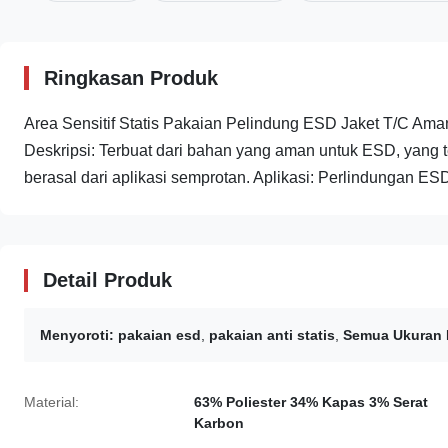
Ringkasan Produk
Area Sensitif Statis Pakaian Pelindung ESD Jaket T/C A
Deskripsi: Terbuat dari bahan yang aman untuk ESD, yang te
berasal dari aplikasi semprotan. Aplikasi: Perlindungan ESD 
Detail Produk
Menyoroti:
pakaian esd
,
pakaian anti statis
,
Semua Ukuran 
Material:
63% Poliester 34% Kapas 3% Serat
Karbon