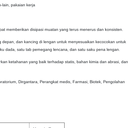
-lain, pakaian kerja
dapat memberikan disipasi muatan yang terus menerus dan konsisten.
ing depan, dan kancing di lengan untuk menyesuaikan kecocokan untuk
aku dada, satu tab pemegang lencana, dan satu saku pena lengan.
kan ketahanan yang baik terhadap statis, bahan kimia dan abrasi, dan
aboratorium, Dirgantara, Perangkat medis, Farmasi, Biotek, Pengolahan