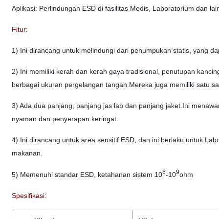
Aplikasi: Perlindungan ESD di fasilitas Medis, Laboratorium dan lain
Fitur:
1) Ini dirancang untuk melindungi dari penumpukan statis, yang 
2) Ini memiliki kerah dan kerah gaya tradisional, penutupan kanc
berbagai ukuran pergelangan tangan.Mereka juga memiliki satu s
3) Ada dua panjang, panjang jas lab dan panjang jaket.Ini menawar
nyaman dan penyerapan keringat.
4) Ini dirancang untuk area sensitif ESD, dan ini berlaku untuk L
makanan.
6
9
5) Memenuhi standar ESD, ketahanan sistem 10
-10
ohm
Spesifikasi: