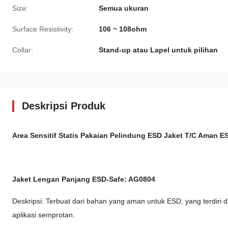
Size:
Semua ukuran
Surface Resistivity:
106 ~ 108ohm
Collar:
Stand-up atau Lapel untuk pilihan
Deskripsi Produk
Area Sensitif Statis Pakaian Pelindung ESD Jaket T/C Aman 
Jaket Lengan Panjang ESD-Safe: AG0804
Deskripsi: Terbuat dari bahan yang aman untuk ESD, yang terdiri d
aplikasi semprotan.