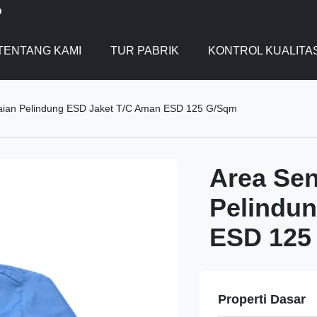
D
TENTANG KAMI
TUR PABRIK
KONTROL KUALITA
akaian Pelindung ESD Jaket T/C Aman ESD 125 G/Sqm
Area Sen
Pelindu
ESD 125
Properti Dasar