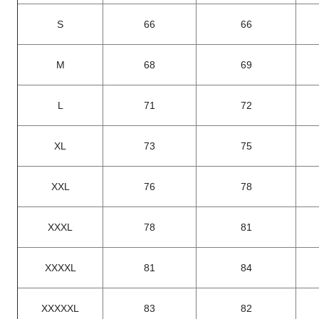
S
66
66
M
68
69
L
71
72
XL
73
75
XXL
76
78
XXXL
78
81
XXXXL
81
84
XXXXXL
83
82