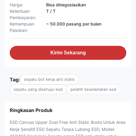
Harga:
Bisa dinegosiasikan
Ketentuan
T / T
Pembayaran:
Kemampuan
~ 50.000 pasang per bulan
Pasokan:
Kirim Sekarang
Tag:
sepatu bot kerja anti statis
sepatu yang disetujui esd
pelatih keselamatan esd
Ringkasan Produk
ESD Canvas Upper Dust Free Anti Static Boots Untuk Area
Kerja Sensitif ESD Sepatu Tanpa Lubang ESD, Model: