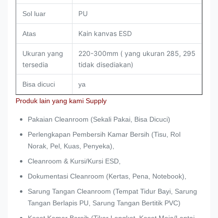
PU
Sol luar
Kain kanvas ESD
Atas
Ukuran yang
220-300mm ( yang ukuran 285, 295
tersedia
tidak disediakan)
Bisa dicuci
ya
Produk lain yang kami Supply
Pakaian Cleanroom (Sekali Pakai, Bisa Dicuci)
Perlengkapan Pembersih Kamar Bersih (Tisu, Rol
Norak, Pel, Kuas, Penyeka),
Cleanroom & Kursi/Kursi ESD,
Dokumentasi Cleanroom (Kertas, Pena, Notebook),
Sarung Tangan Cleanroom (Tempat Tidur Bayi, Sarung
Tangan Berlapis PU, Sarung Tangan Bertitik PVC)
Keset Kamar Bersih (Tikar Lengket, Keset Meja/Lantai,