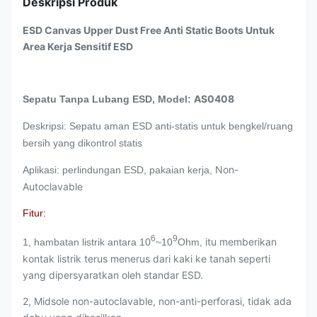
Deskripsi Produk
ESD Canvas Upper Dust Free Anti Static Boots Untuk
Area Kerja Sensitif ESD
AS0408
Sepatu Tanpa Lubang ESD, Model:
Deskripsi: Sepatu aman ESD anti-statis untuk bengkel/ruang
bersih yang dikontrol statis
Non-
Aplikasi: perlindungan ESD, pakaian kerja,
Autoclavable
Fitur:
6
9
itu memberikan
1, hambatan listrik antara 10
~10
Ohm,
kontak listrik terus menerus dari kaki ke tanah seperti
yang dipersyaratkan oleh standar ESD.
2, Midsole non-autoclavable, non-anti-perforasi, tidak ada