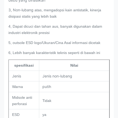
debu yang dihasilkan
3, Non-lubang
atas, mengadopsi kain antistatik, kinerja
disipasi statis yang lebih baik
4, Dapat dicuci dan tahan aus, banyak digunakan dalam
industri elektronik presisi
5, outsole ESD logo/Ukuran/Cina Asal informasi dicetak
6, Lebih banyak karakteristik teknis seperti di bawah ini
spesifikasi
Nilai
Jenis
Jenis non-lubang
putih
Warna
Midsole anti
Tidak
perforasi
ESD
ya