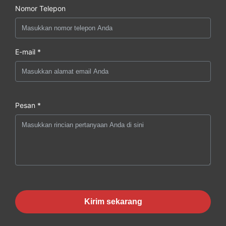
Nomor Telepon
E-mail *
Pesan *
Kirim sekarang