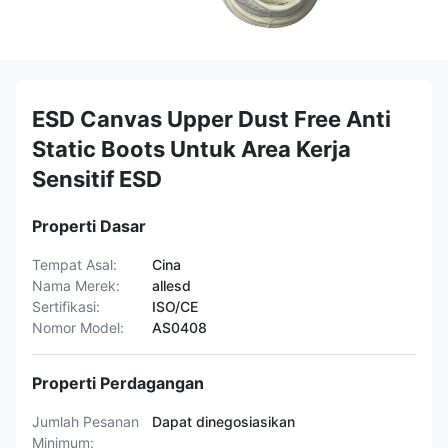
ESD Canvas Upper Dust Free Anti
Static Boots Untuk Area Kerja
Sensitif ESD
Properti Dasar
Tempat Asal:
Cina
Nama Merek:
allesd
Sertifikasi:
ISO/CE
Nomor Model:
AS0408
Properti Perdagangan
Jumlah Pesanan
Dapat dinegosiasikan
Minimum: