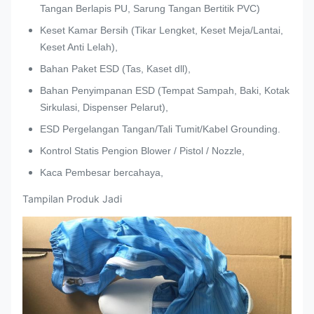
Tangan Berlapis PU, Sarung Tangan Bertitik PVC)
Keset Kamar Bersih (Tikar Lengket, Keset Meja/Lantai,
Keset Anti Lelah),
Bahan Paket ESD (Tas, Kaset dll),
Bahan Penyimpanan ESD (Tempat Sampah, Baki, Kotak
Sirkulasi, Dispenser Pelarut),
ESD Pergelangan Tangan/Tali Tumit/Kabel Grounding.
Kontrol Statis Pengion Blower / Pistol / Nozzle,
Kaca Pembesar bercahaya,
Tampilan Produk Jadi