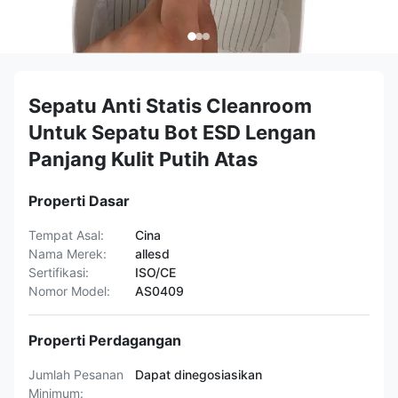
Sepatu Anti Statis Cleanroom
Untuk Sepatu Bot ESD Lengan
Panjang Kulit Putih Atas
Properti Dasar
Tempat Asal:
Cina
Nama Merek:
allesd
Sertifikasi:
ISO/CE
Nomor Model:
AS0409
Properti Perdagangan
Jumlah Pesanan
Dapat dinegosiasikan
Minimum: