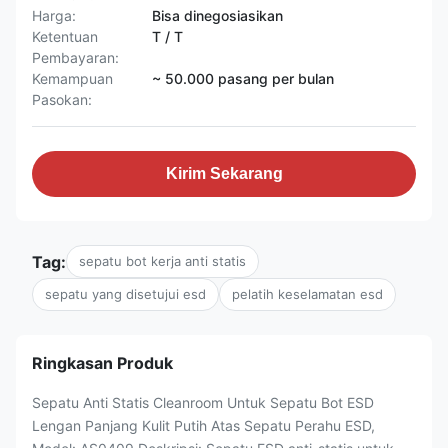
Harga:
Bisa dinegosiasikan
Ketentuan
T / T
Pembayaran:
Kemampuan
~ 50.000 pasang per bulan
Pasokan:
Kirim Sekarang
Tag:
sepatu bot kerja anti statis
sepatu yang disetujui esd
pelatih keselamatan esd
Ringkasan Produk
Sepatu Anti Statis Cleanroom Untuk Sepatu Bot ESD
Lengan Panjang Kulit Putih Atas Sepatu Perahu ESD,