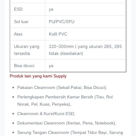
ESD
ya
PU/PVC/SPU
Sol luar
Kulit PVC
Atas
Ukuran yang
220-300mm ( yang ukuran 285, 295
tersedia
tidak disediakan)
Bisa dicuci
ya
Produk lain yang kami Supply
Pakaian Cleanroom (Sekali Pakai, Bisa Dicuci)
Perlengkapan Pembersih Kamar Bersih (Tisu, Rol
Norak, Pel, Kuas, Penyeka),
Cleanroom & Kursi/Kursi ESD,
Dokumentasi Cleanroom (Kertas, Pena, Notebook),
Sarung Tangan Cleanroom (Tempat Tidur Bayi, Sarung