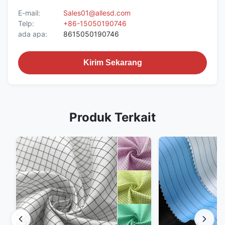
E-mail:
Sales01@allesd.com
Telp:
+86-15050190746
ada apa:
8615050190746
Kirim Sekarang
Produk Terkait