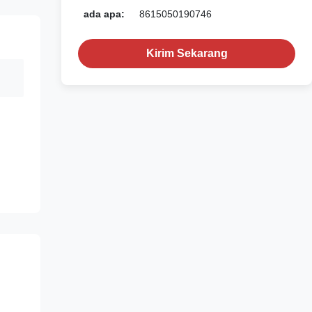
ada apa:
8615050190746
Kirim Sekarang