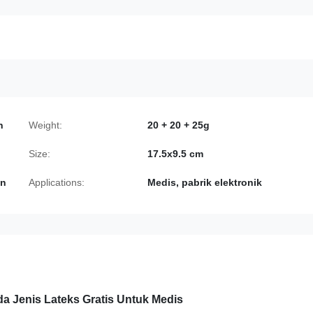
n
Weight:
20 + 20 + 25g
Size:
17.5x9.5 cm
on
Applications:
Medis, pabrik elektronik
a Jenis Lateks Gratis Untuk Medis