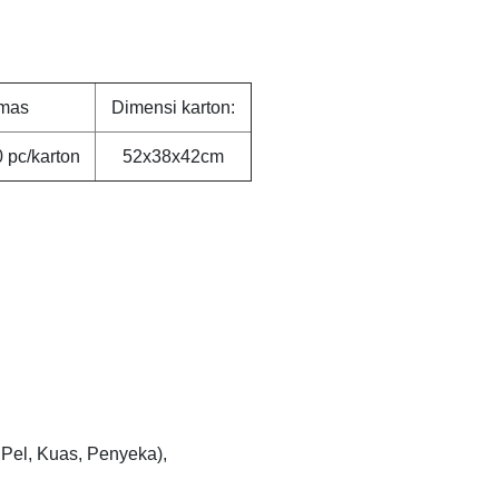
mas
Dimensi karton:
 pc/karton
52x38x42cm
Pel, Kuas, Penyeka),