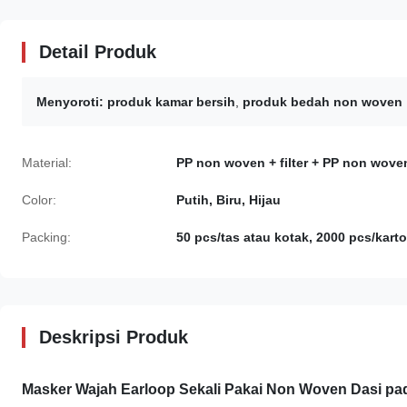
Detail Produk
Menyoroti:
produk kamar bersih
,
produk bedah non woven
Material:
PP non woven + filter + PP non wove
Color:
Putih, Biru, Hijau
Packing:
50 pcs/tas atau kotak, 2000 pcs/kart
Deskripsi Produk
Masker Wajah Earloop Sekali Pakai Non Woven Dasi pad