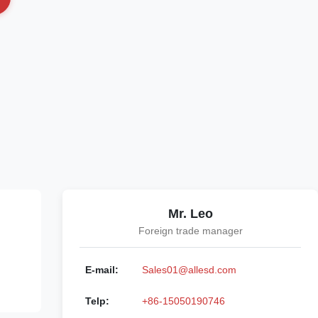
Mr. Leo
Foreign trade manager
E-mail:
Sales01@allesd.com
Telp:
+86-15050190746