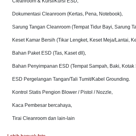
Cleanroom & Kursi/Kursi ESD,
Dokumentasi Cleanroom (Kertas, Pena, Notebook),
Sarung Tangan Cleanroom (Tempat Tidur Bayi, Sarung Ta
Keset Kamar Bersih (Tikar Lengket, Keset Meja/Lantai, Ke
Bahan Paket ESD (Tas, Kaset dll),
Bahan Penyimpanan ESD (Tempat Sampah, Baki, Kotak Sir
ESD Pergelangan Tangan/Tali Tumit/Kabel Grounding.
Kontrol Statis Pengion Blower / Pistol / Nozzle,
Kaca Pembesar bercahaya,
Tirai Cleanroom dan lain-lain