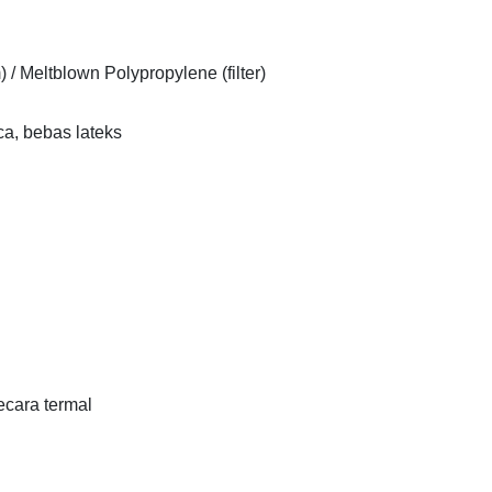
/ Meltblown Polypropylene (filter)
ca, bebas lateks
ecara termal