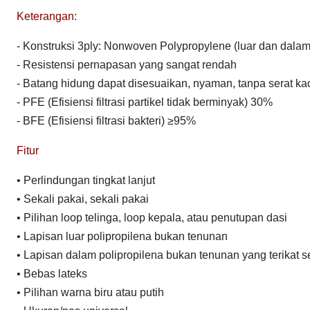
Keterangan:
- Konstruksi 3ply: Nonwoven Polypropylene (luar dan dalam) 
- Resistensi pernapasan yang sangat rendah
- Batang hidung dapat disesuaikan, nyaman, tanpa serat ka
- PFE (Efisiensi filtrasi partikel tidak berminyak) 30%
- BFE (Efisiensi filtrasi bakteri) ≥95%
Fitur
• Perlindungan tingkat lanjut
• Sekali pakai, sekali pakai
• Pilihan loop telinga, loop kepala, atau penutupan dasi
• Lapisan luar polipropilena bukan tenunan
• Lapisan dalam polipropilena bukan tenunan yang terikat s
• Bebas lateks
• Pilihan warna biru atau putih