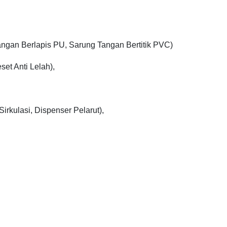
ngan Berlapis PU, Sarung Tangan Bertitik PVC)
set Anti Lelah),
kulasi, Dispenser Pelarut),