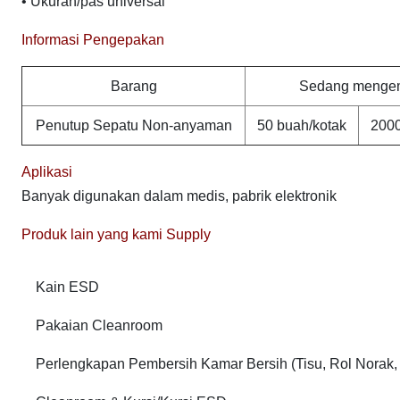
• Ukuran/pas universal
Informasi Pengepakan
Barang
Sedang menge
Penutup Sepatu Non-anyaman
50 buah/kotak
2000
Aplikasi
Banyak digunakan dalam medis, pabrik elektronik
Produk lain yang kami Supply
Kain ESD
Pakaian Cleanroom
Perlengkapan Pembersih Kamar Bersih (Tisu, Rol Norak, 