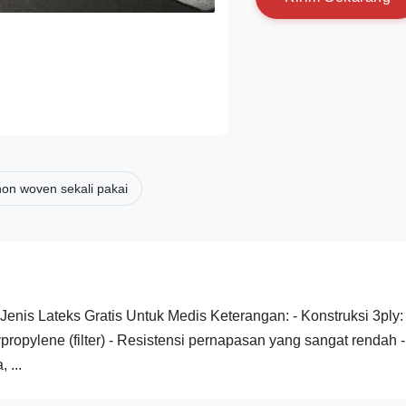
on woven sekali pakai
nis Lateks Gratis Untuk Medis Keterangan: - Konstruksi 3ply:
ropylene (filter) - Resistensi pernapasan yang sangat rendah -
 ...