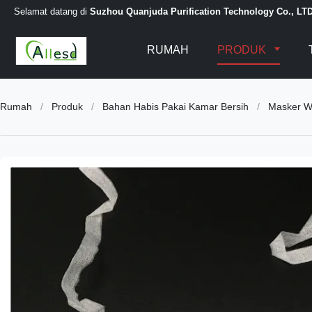
Selamat datang di
Suzhou Quanjuda Purification Technology Co., LT
RUMAH
PRODUK
Rumah
/
Produk
/
Bahan Habis Pakai Kamar Bersih
/
Masker Wa