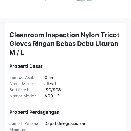
Cleanroom Inspection Nylon Tricot
Gloves Ringan Bebas Debu Ukuran
M / L
Properti Dasar
Tempat Asal:
Cina
Nama Merek:
allesd
Sertifikasi:
ISO/SGS
Nomor Model:
AG0112
Properti Perdagangan
Jumlah Pesanan
Dapat dinegosiasikan
Minimum: