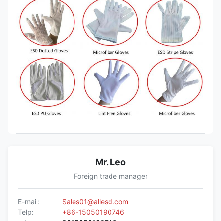
Mr. Leo
Foreign trade manager
E-mail:
Sales01@allesd.com
Telp:
+86-15050190746