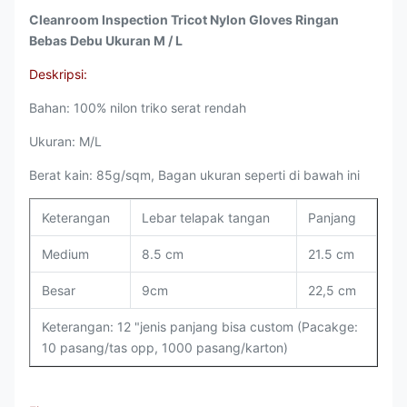
Cleanroom Inspection Tricot Nylon Gloves Ringan
Bebas Debu Ukuran M / L
Deskripsi:
Bahan: 100% nilon triko serat rendah
Ukuran: M/L
Berat kain: 85g/sqm, Bagan ukuran seperti di bawah ini
Keterangan
Lebar telapak tangan
Panjang
Medium
8.5 cm
21.5 cm
Besar
9cm
22,5 cm
Keterangan: 12 "jenis panjang bisa custom (Pacakge:
10 pasang/tas opp, 1000 pasang/karton)