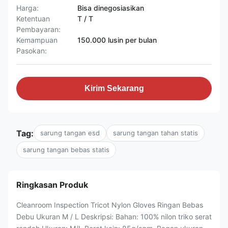
Harga:
Bisa dinegosiasikan
Ketentuan
T / T
Pembayaran:
Kemampuan
150.000 lusin per bulan
Pasokan:
Kirim Sekarang
Tag:
sarung tangan esd
sarung tangan tahan statis
sarung tangan bebas statis
Ringkasan Produk
Cleanroom Inspection Tricot Nylon Gloves Ringan Bebas
Debu Ukuran M / L Deskripsi: Bahan: 100% nilon triko serat