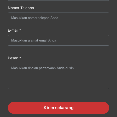
Nomor Telepon
E-mail *
Pesan *
Kirim sekarang