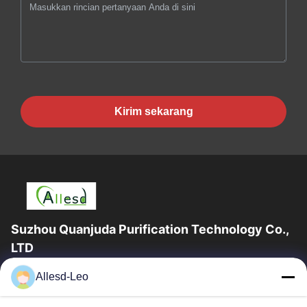
Kirim sekarang
Suzhou Quanjuda Purification Technology Co.,
LTD
Pengalaman 16 tahun, Sebagai produsen dan pengekspor
Allesd-Leo
produk ESD & Cleanroom terkemuka, kami menawarkan jajaran
lengkap peralatan dan perlengkapan...