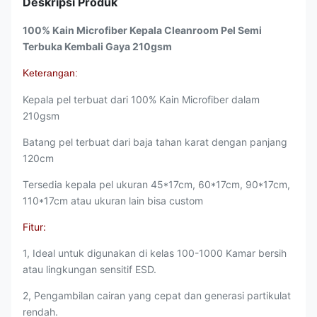
Deskripsi Produk
100% Kain Microfiber Kepala Cleanroom Pel Semi
Terbuka Kembali Gaya 210gsm
Keterangan:
Kepala pel terbuat dari 100% Kain Microfiber dalam
210gsm
Batang pel terbuat dari baja tahan karat dengan panjang
120cm
Tersedia kepala pel ukuran 45*17cm, 60*17cm, 90*17cm,
110*17cm atau ukuran lain bisa custom
Fitur:
1, Ideal untuk digunakan di kelas 100-1000 Kamar bersih
atau lingkungan sensitif ESD.
2, Pengambilan cairan yang cepat dan generasi partikulat
rendah.