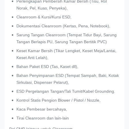
Perlengkapan Pembersih Kamar Bersih (Tisu, Rol
Norak, Pel, Kuas, Penyeka),
Cleanroom & Kursi/Kursi ESD,
Dokumentasi Cleanroom (Kertas, Pena, Notebook),
Sarung Tangan Cleanroom (Tempat Tidur Bayi, Sarung
Tangan Berlapis PU, Sarung Tangan Bertitik PVC)
Keset Kamar Bersih (Tikar Lengket, Keset Meja/Lantai,
Keset Anti Lelah),
Bahan Paket ESD (Tas, Kaset dll),
Bahan Penyimpanan ESD (Tempat Sampah, Baki, Kotak
Sirkulasi, Dispenser Pelarut),
ESD Pergelangan Tangan/Tali Tumit/Kabel Grounding.
Kontrol Statis Pengion Blower / Pistol / Nozzle,
Kaca Pembesar bercahaya,
Tirai Cleanroom dan lain-lain
Pel GMP lainnya untuk Cleanroom