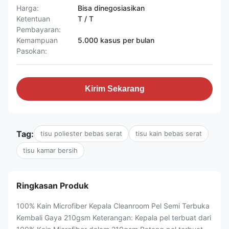
Harga:
Bisa dinegosiasikan
Ketentuan
T / T
Pembayaran:
Kemampuan
5.000 kasus per bulan
Pasokan:
Kirim Sekarang
Tag:
tisu poliester bebas serat
tisu kain bebas serat
tisu kamar bersih
Ringkasan Produk
100% Kain Microfiber Kepala Cleanroom Pel Semi Terbuka
Kembali Gaya 210gsm Keterangan: Kepala pel terbuat dari