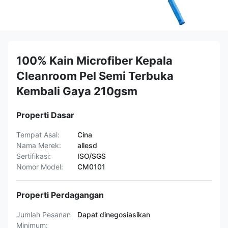
100% Kain Microfiber Kepala
Cleanroom Pel Semi Terbuka
Kembali Gaya 210gsm
Properti Dasar
Tempat Asal:
Cina
Nama Merek:
allesd
Sertifikasi:
ISO/SGS
Nomor Model:
CM0101
Properti Perdagangan
Jumlah Pesanan
Dapat dinegosiasikan
Minimum: