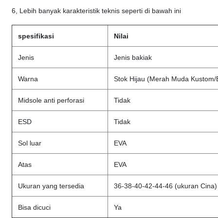
6, Lebih banyak karakteristik teknis seperti di bawah ini
spesifikasi
Nilai
Jenis
Jenis bakiak
Warna
Stok Hijau (Merah Muda Kustom/Bi
Midsole anti perforasi
Tidak
ESD
Tidak
Sol luar
EVA
Atas
EVA
Ukuran yang tersedia
36-38-40-42-44-46 (ukuran Cina)
Bisa dicuci
Ya