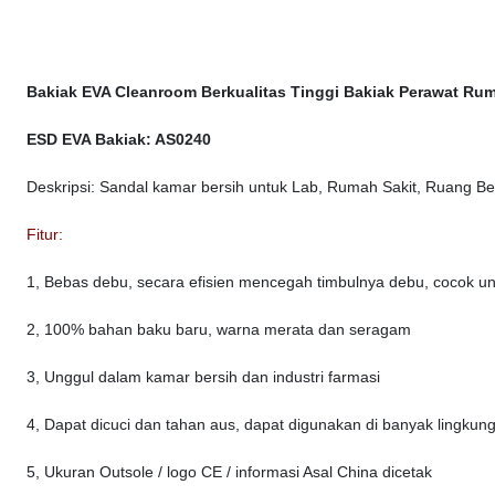
Bakiak EVA Cleanroom Berkualitas Tinggi Bakiak Perawat Rum
ESD EVA Bakiak: AS0240
Deskripsi: Sandal kamar bersih untuk Lab, Rumah Sakit, Ruang Bed
Fitur:
1, Bebas debu, secara efisien mencegah timbulnya debu, cocok un
2, 100% bahan baku baru, warna merata dan seragam
3, Unggul dalam kamar bersih dan industri farmasi
4, Dapat dicuci dan tahan aus, dapat digunakan di banyak lingkun
5, Ukuran Outsole / logo CE / informasi Asal China dicetak