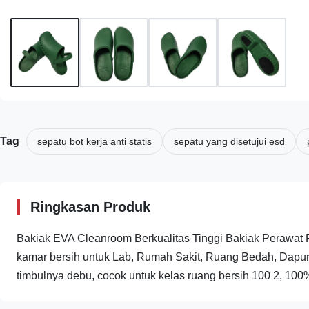
Tag
sepatu bot kerja anti statis
sepatu yang disetujui esd
Ringkasan Produk
Bakiak EVA Cleanroom Berkualitas Tinggi Bakiak Perawat
kamar bersih untuk Lab, Rumah Sakit, Ruang Bedah, Dapur, 
timbulnya debu, cocok untuk kelas ruang bersih 100 2, 100