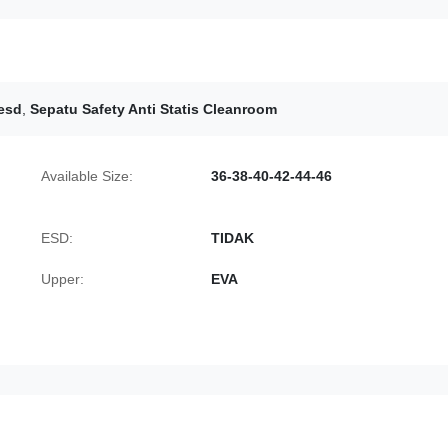
 esd
,
Sepatu Safety Anti Statis Cleanroom
Available Size:
36-38-40-42-44-46
ESD:
TIDAK
Upper:
EVA