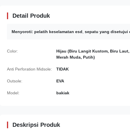
Detail Produk
Menyoroti:
pelatih keselamatan esd
,
sepatu yang disetujui
Color:
Hijau (Biru Langit Kustom, Biru Laut,
Merah Muda, Putih)
Anti Perforation Midsole:
TIDAK
Outsole:
EVA
Model:
bakiak
Deskripsi Produk