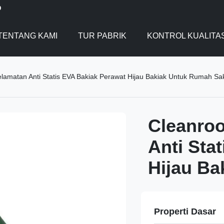
D
TENTANG KAMI
TUR PABRIK
KONTROL KUALITA
amatan Anti Statis EVA Bakiak Perawat Hijau Bakiak Untuk Rumah Sak
Cleanro
Anti Sta
Hijau Ba
Properti Dasar