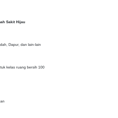
ah Sakit Hijau
ah, Dapur, dan lain-lain
tuk kelas ruang bersih 100
gan