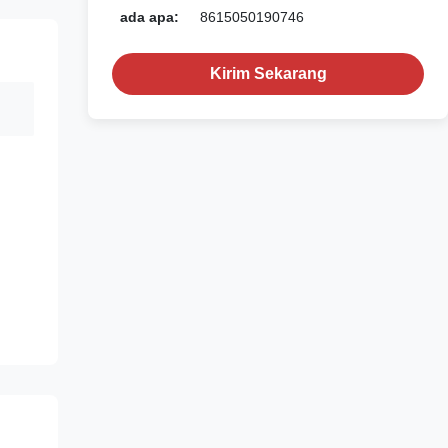
ada apa:
8615050190746
Kirim Sekarang