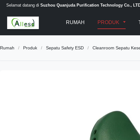
Selamat datang di
Suzhou Quanjuda Purification Technology Co., LT
RUMAH
PRODUK
Rumah
/
Produk
/
Sepatu Safety ESD
/
Cleanroom Sepatu Kesel