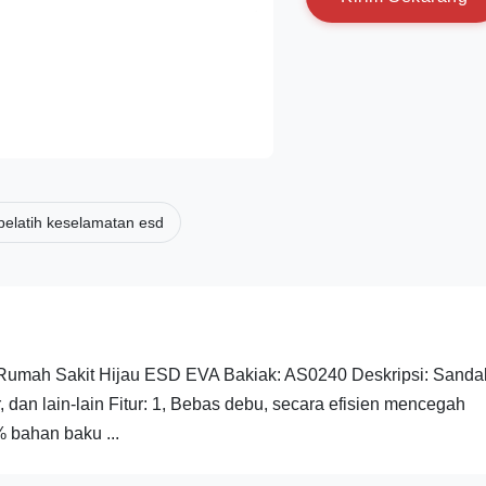
pelatih keselamatan esd
 Rumah Sakit Hijau ESD EVA Bakiak: AS0240 Deskripsi: Sanda
dan lain-lain Fitur: 1, Bebas debu, secara efisien mencegah
% bahan baku ...