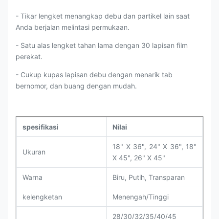
- Tikar lengket menangkap debu dan partikel lain saat
Anda berjalan melintasi permukaan.
- Satu alas lengket tahan lama dengan 30 lapisan film
perekat.
- Cukup kupas lapisan debu dengan menarik tab
bernomor, dan buang dengan mudah.
spesifikasi
Nilai
18" X 36", 24" X 36", 18"
Ukuran
X 45", 26" X 45"
Warna
Biru, Putih, Transparan
kelengketan
Menengah/Tinggi
28/30/32/35/40/45