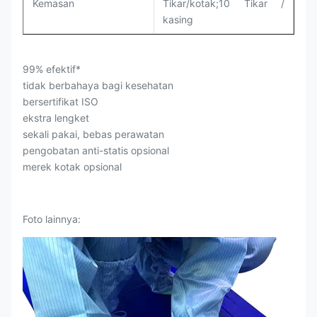
Kemasan
Tikar/kotak;10 Tikar /
kasing
99% efektif*
tidak berbahaya bagi kesehatan
bersertifikat ISO
ekstra lengket
sekali pakai, bebas perawatan
pengobatan anti-statis opsional
merek kotak opsional
Foto lainnya: