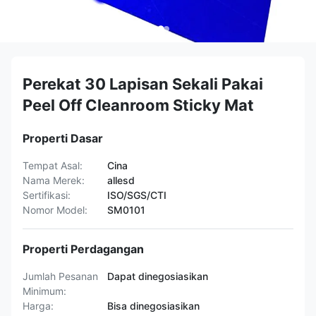
Perekat 30 Lapisan Sekali Pakai
Peel Off Cleanroom Sticky Mat
Properti Dasar
Tempat Asal:
Cina
Nama Merek:
allesd
Sertifikasi:
ISO/SGS/CTI
Nomor Model:
SM0101
Properti Perdagangan
Jumlah Pesanan
Dapat dinegosiasikan
Minimum:
Harga:
Bisa dinegosiasikan