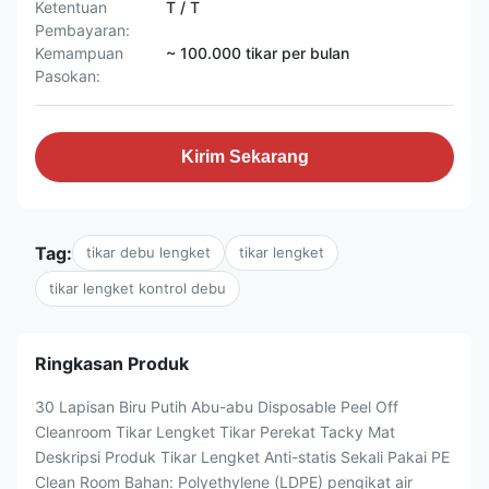
Ketentuan
T / T
Pembayaran:
Kemampuan
~ 100.000 tikar per bulan
Pasokan:
Kirim Sekarang
Tag:
tikar debu lengket
tikar lengket
tikar lengket kontrol debu
Ringkasan Produk
30 Lapisan Biru Putih Abu-abu Disposable Peel Off
Cleanroom Tikar Lengket Tikar Perekat Tacky Mat
Deskripsi Produk Tikar Lengket Anti-statis Sekali Pakai PE
Clean Room Bahan: Polyethylene (LDPE) pengikat air