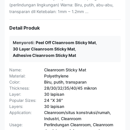
(perlindungan lingkungan) Warna: Biru, putih, abu-abu,
transparan dll Ketebalan: 1mm ~ 1.2mm ...
Detail Produk
Menyoroti:
Peel Off Cleanroom Sticky Mat
,
30 Layer Cleanroom Sticky Mat
,
Adhesive Cleanroom Sticky Mat
Name:
Cleanroom Sticky Mat
Material:
Polyethylene
Color:
Biru, putih, transparan
Thickness:
28/30/32/35/40/45 mikron
Layer:
30 lapisan
Popular Sizes:
24 "X 36"
Layers:
30 lapisan
Application:
Cleanroom/situs konstruksi/rumah,
Industri, Cleanroom
Usage:
Perlindungan Cleanroom, Cleanroom