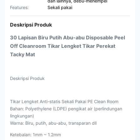
dan lainnya, debu-menempel
Features:
Sekali pakai
Deskripsi Produk
30 Lapisan Biru Putih Abu-abu Disposable Peel
Off Cleanroom Tikar Lengket Tikar Perekat
Tacky Mat
Deskripsi Produk
Tikar Lengket Anti-statis Sekali Pakai PE Clean Room
Bahan: Polyethylene (LDPE) pengikat air (perlindungan
lingkungan)
Warna: Biru, putih, abu-abu, transparan dll
Ketebalan: 1mm ~ 1.2mm