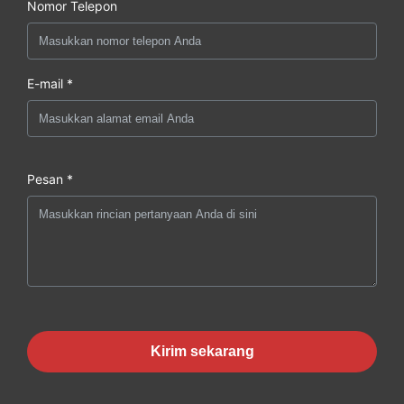
Nomor Telepon
E-mail *
Pesan *
Kirim sekarang