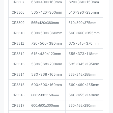
CR
660x400x160mm
620x360x150mm
3307
CR
565x420x300mm
510x390x235mm
3308
CR
3309
565x420x380mm
510x390x375mm
CR
600x500x360mm
560x460x355mm
3310
CR
720x560x380mm
675x515x370mm
3311
CR
615x430x120mm
555x373x118mm
3312
CR
580x368x200mm
535x345x195mm
3313
CR
580x368x165mm
3314
535x345x155mm
CR
600x500x160mm
560x460x155mm
3315
CR
560x455x140mm
3316
600x500x150mm
CR
3317
600x500x300mm
560x455x290mm