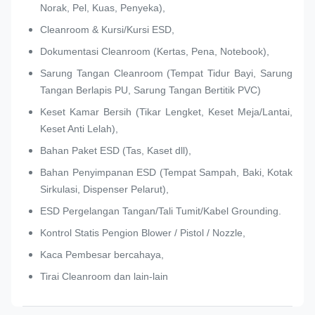
Norak, Pel, Kuas, Penyeka),
Cleanroom & Kursi/Kursi ESD,
Dokumentasi Cleanroom (Kertas, Pena, Notebook),
Sarung Tangan Cleanroom (Tempat Tidur Bayi, Sarung
Tangan Berlapis PU, Sarung Tangan Bertitik PVC)
Keset Kamar Bersih (Tikar Lengket, Keset Meja/Lantai,
Keset Anti Lelah),
Bahan Paket ESD (Tas, Kaset dll),
Bahan Penyimpanan ESD (Tempat Sampah, Baki, Kotak
Sirkulasi, Dispenser Pelarut),
ESD Pergelangan Tangan/Tali Tumit/Kabel Grounding.
Kontrol Statis Pengion Blower / Pistol / Nozzle,
Kaca Pembesar bercahaya,
Tirai Cleanroom dan lain-lain