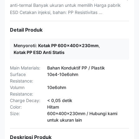
anti-termal Banyak ukuran untuk memilih Harga pabrik
ESD Cetakan injeksi, bahan: PP Resistivitas ...
Detail Produk
Menyoroti:
Kotak PP 600x400x230mm
,
Kotak PP ESD Anti Statis
Main Materials:
Bahan Konduktif PP / Plastik
Surface
10e4-10e6ohm
Resistance:
Volumn
10e6ohm
Resistance:
Charge Decay:
< 0,05 detik
Color:
Hitam
Size:
600x400x230mm / Hubungi kami
untuk ukuran lain
Deskripsi Produk