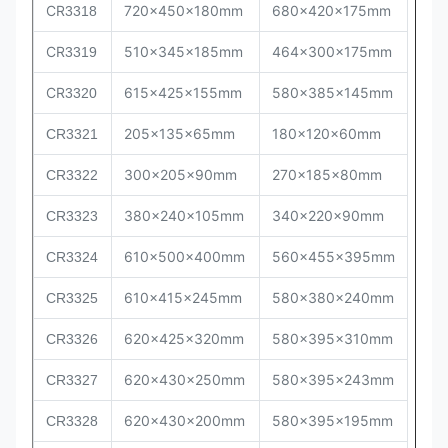
CR
720x450x180mm
680x420x175mm
3318
CR
510x345x185mm
464x300x175mm
3319
CR
615x425x155mm
580x385x145mm
3320
205x135x65mm
180x120x60mm
CR
3321
300x205x90mm
270x185x80mm
CR
3322
380x240x105mm
340x220x90mm
CR
3323
610x500x400mm
560x455x395mm
CR
3324
610x415x245mm
580x380x240mm
CR
3325
620x425x320mm
580x395x310mm
CR
3326
620x430x250mm
580x395x243mm
CR
3327
620x430x200mm
580x395x195mm
CR
3328