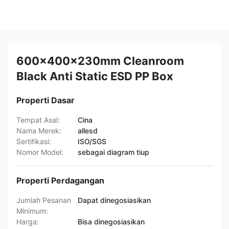
600x400x230mm Cleanroom
Black Anti Static ESD PP Box
Properti Dasar
Tempat Asal:
Cina
Nama Merek:
allesd
Sertifikasi:
ISO/SGS
Nomor Model:
sebagai diagram tiup
Properti Perdagangan
Jumlah Pesanan
Dapat dinegosiasikan
Minimum:
Harga:
Bisa dinegosiasikan