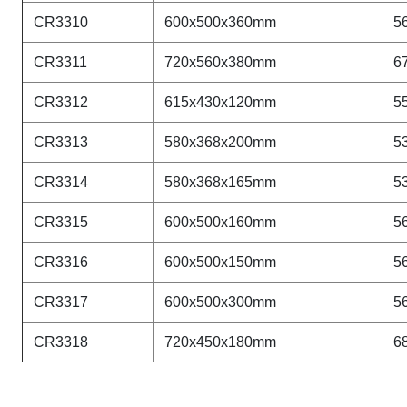
CR
3310
600x500x360mm
5
CR
3311
720x560x380mm
6
CR
3312
615x430x120mm
5
CR
3313
580x368x200mm
5
CR
3314
580x368x165mm
5
CR
3315
600x500x160mm
5
CR
3316
600x500x150mm
5
CR
3317
600x500x300mm
5
CR
3318
720x450x180mm
6