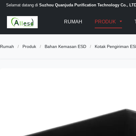
Selamat datang di
Suzhou Quanjuda Purification Technology Co., LT
RUMAH
PRODUK
Rumah
/
Produk
/
Bahan Kemasan ESD
/
Kotak Pengiriman ESD