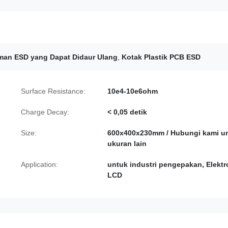
man ESD yang Dapat Didaur Ulang
,
Kotak Plastik PCB ESD
Surface Resistance:
10e4-10e6ohm
Charge Decay:
< 0,05 detik
Size:
600x400x230mm / Hubungi kami u
ukuran lain
Application:
untuk industri pengepakan, Elektr
LCD