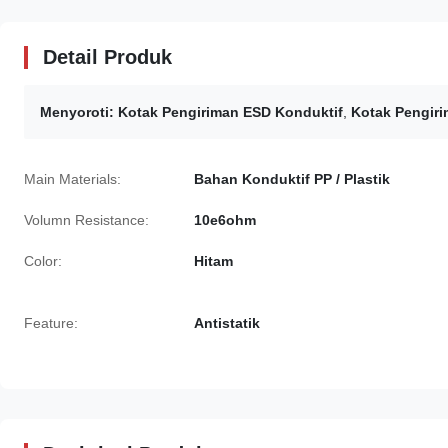
Detail Produk
Menyoroti:
Kotak Pengiriman ESD Konduktif
,
Kotak Pengiri
Main Materials:
Bahan Konduktif PP / Plastik
Volumn Resistance:
10e6ohm
Color:
Hitam
Feature:
Antistatik