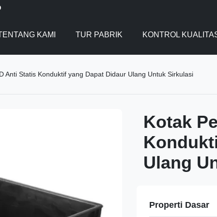
D
TENTANG KAMI
TUR PABRIK
KONTROL KUALITA
 Anti Statis Konduktif yang Dapat Didaur Ulang Untuk Sirkulasi
Kotak Pe
Kondukti
Ulang Un
Properti Dasar