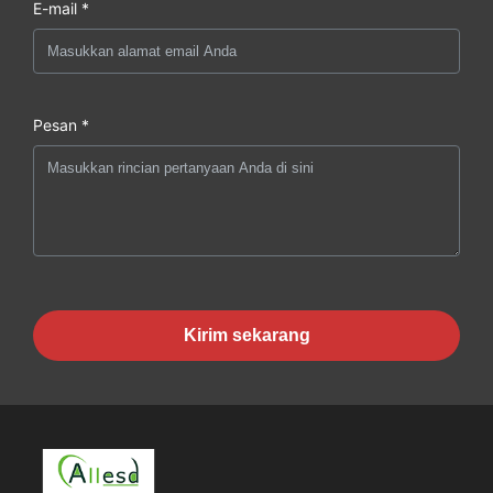
E-mail *
Pesan *
Kirim sekarang