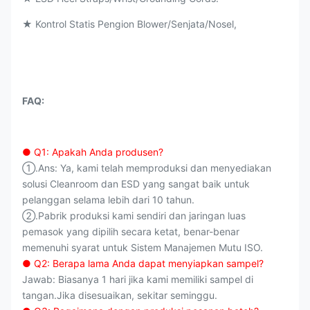
★ Kontrol Statis Pengion Blower/Senjata/Nosel,
FAQ:
● Q1: Apakah Anda produsen?
①.Ans: Ya, kami telah memproduksi dan menyediakan
solusi Cleanroom dan ESD yang sangat baik untuk
pelanggan selama lebih dari 10 tahun.
②.Pabrik produksi kami sendiri dan jaringan luas
pemasok yang dipilih secara ketat, benar-benar
memenuhi syarat untuk Sistem Manajemen Mutu ISO.
● Q2: Berapa lama Anda dapat menyiapkan sampel?
Jawab: Biasanya 1 hari jika kami memiliki sampel di
tangan.Jika disesuaikan, sekitar seminggu.