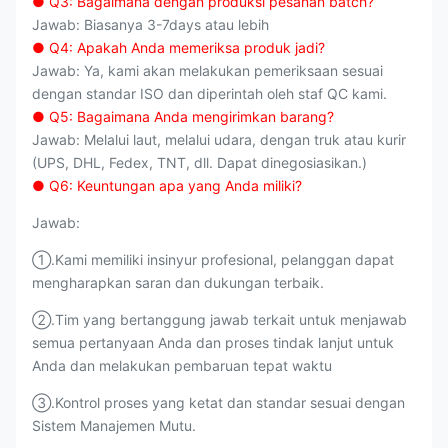
● Q3: Bagaimana dengan produksi pesanan batch?
Jawab: Biasanya 3-7days atau lebih
● Q4: Apakah Anda memeriksa produk jadi?
Jawab: Ya, kami akan melakukan pemeriksaan sesuai
dengan standar ISO dan diperintah oleh staf QC kami.
● Q5: Bagaimana Anda mengirimkan barang?
Jawab: Melalui laut, melalui udara, dengan truk atau kurir
(UPS, DHL, Fedex, TNT, dll. Dapat dinegosiasikan.)
● Q6: Keuntungan apa yang Anda miliki?
Jawab:
①.Kami memiliki insinyur profesional, pelanggan dapat
mengharapkan saran dan dukungan terbaik.
②.Tim yang bertanggung jawab terkait untuk menjawab
semua pertanyaan Anda dan proses tindak lanjut untuk
Anda dan melakukan pembaruan tepat waktu
③.Kontrol proses yang ketat dan standar sesuai dengan
Sistem Manajemen Mutu.