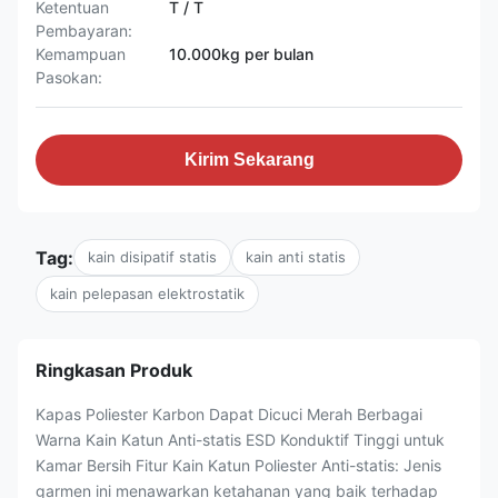
Ketentuan
T / T
Pembayaran:
Kemampuan
10.000kg per bulan
Pasokan:
Kirim Sekarang
Tag:
kain disipatif statis
kain anti statis
kain pelepasan elektrostatik
Ringkasan Produk
Kapas Poliester Karbon Dapat Dicuci Merah Berbagai
Warna Kain Katun Anti-statis ESD Konduktif Tinggi untuk
Kamar Bersih Fitur Kain Katun Poliester Anti-statis: Jenis
garmen ini menawarkan ketahanan yang baik terhadap