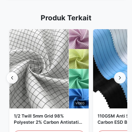
Produk Terkait
VIDEO
1/2 Twill 5mm Grid 98%
110GSM Anti Sta
Polyester 2% Carbon Antistatic
Carbon ESD Bah
Clothing