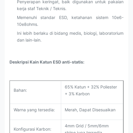
Penyerapan keringat, baik digunakan untuk pakaian
kerja staf Teknik / Teknis.
Memenuhi standar ESD, ketahanan sistem 10e6-
10e8ohms.
Ini lebih berlaku di bidang medis, biologi, laboratorium
dan lain-lain.
Deskripsi Kain Katun ESD anti-statis:
65% Katun + 32% Poliester
Bahan:
+ 3% Karbon
Warna yang tersedia:
Merah, Dapat Disesuaikan
4mm Grid / 5mm/6mm
Konfigurasi Karbon:
stripe juga tersedia