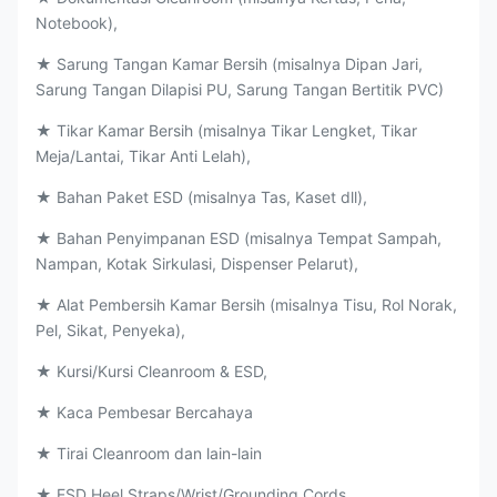
Notebook),
★ Sarung Tangan Kamar Bersih (misalnya Dipan Jari,
Sarung Tangan Dilapisi PU, Sarung Tangan Bertitik PVC)
★ Tikar Kamar Bersih (misalnya Tikar Lengket, Tikar
Meja/Lantai, Tikar Anti Lelah),
★ Bahan Paket ESD (misalnya Tas, Kaset dll),
★ Bahan Penyimpanan ESD (misalnya Tempat Sampah,
Nampan, Kotak Sirkulasi, Dispenser Pelarut),
★ Alat Pembersih Kamar Bersih (misalnya Tisu, Rol Norak,
Pel, Sikat, Penyeka),
★ Kursi/Kursi Cleanroom & ESD,
★ Kaca Pembesar Bercahaya
★ Tirai Cleanroom dan lain-lain
★ ESD Heel Straps/Wrist/Grounding Cords.