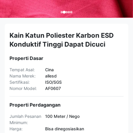
Kain Katun Poliester Karbon ESD
Konduktif Tinggi Dapat Dicuci
Properti Dasar
Tempat Asal:
Cina
Nama Merek:
allesd
Sertifikasi:
ISO/SGS
Nomor Model:
AF0607
Properti Perdagangan
Jumlah Pesanan
100 Meter / Nego
Minimum:
Harga:
Bisa dinegosiasikan