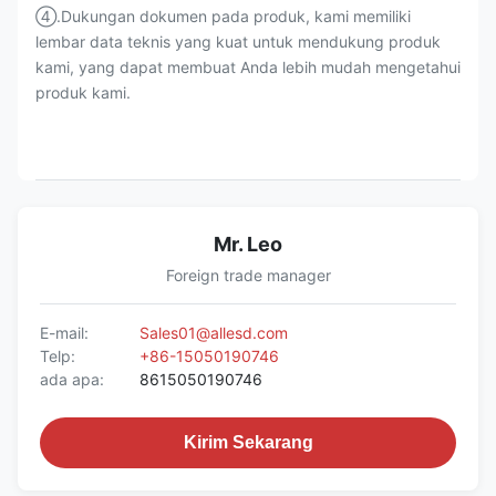
④.Dukungan dokumen pada produk, kami memiliki
lembar data teknis yang kuat untuk mendukung produk
kami, yang dapat membuat Anda lebih mudah mengetahui
produk kami.
Mr. Leo
Foreign trade manager
E-mail:
Sales01@allesd.com
Telp:
+86-15050190746
ada apa:
8615050190746
Kirim Sekarang