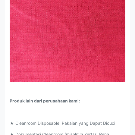
Produk lain dari perusahaan kami:
★ Cleanroom Disposable, Pakaian yang Dapat Dicuci
★ Dokumentasi Cleanroom (misalnya Kertas, Pena,