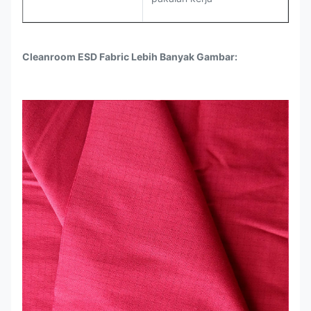
Cleanroom ESD Fabric Lebih Banyak Gambar: