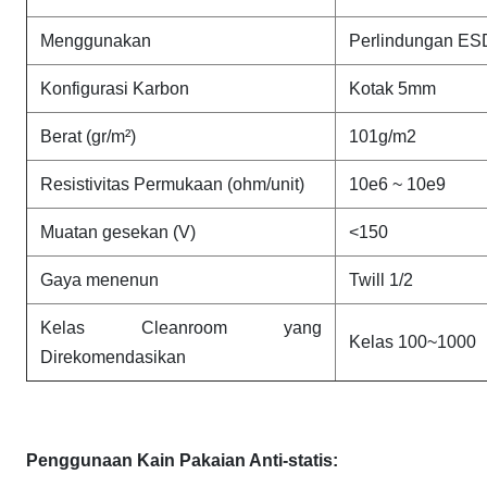
Menggunakan
Perlindungan ESD
Konfigurasi Karbon
Kotak 5mm
Berat (gr/m²)
101g/m2
Resistivitas Permukaan (ohm/unit)
10e6 ~ 10e9
Muatan gesekan (V)
<150
Gaya menenun
Twill 1/2
Kelas Cleanroom yang
Kelas 100~1000
Direkomendasikan
Penggunaan Kain Pakaian Anti-statis: