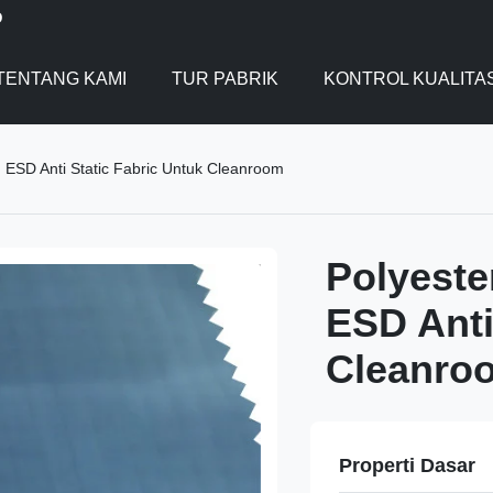
D
TENTANG KAMI
TUR PABRIK
KONTROL KUALITA
 ESD Anti Static Fabric Untuk Cleanroom
Polyeste
ESD Anti
Cleanro
Properti Dasar