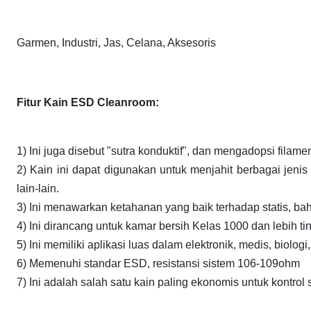
Garmen, Industri, Jas, Celana, Aksesoris
Fitur Kain ESD Cleanroom:
1) Ini juga disebut "sutra konduktif", dan mengadopsi filame
2) Kain ini dapat digunakan untuk menjahit berbagai jenis p
lain-lain.
3) Ini menawarkan ketahanan yang baik terhadap statis, bah
4) Ini dirancang untuk kamar bersih Kelas 1000 dan lebih tin
5) Ini memiliki aplikasi luas dalam elektronik, medis, biologi
6) Memenuhi standar ESD, resistansi sistem 106-109ohm
7) Ini adalah salah satu kain paling ekonomis untuk kontrol 