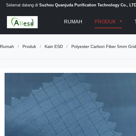
Selamat datang di
Suzhou Quanjuda Purification Technology Co., LT
RUMAH
PRODUK
Rumah
/
Produk
/
Kain ESD
/
Polyester Carbon Fiber 5mm Grid