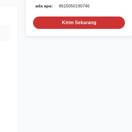
ada apa:
8615050190746
Kirim Sekarang