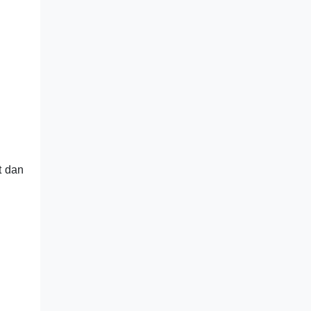
t dan