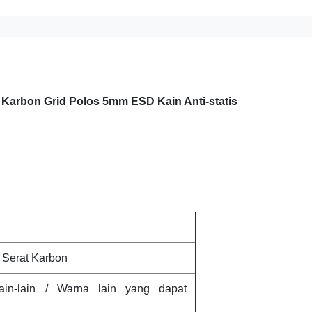
 Karbon Grid Polos 5mm ESD Kain Anti-statis
 Serat Karbon
ain-lain / Warna lain yang dapat