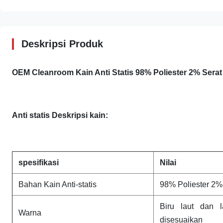
Deskripsi Produk
OEM Cleanroom Kain Anti Statis 98% Poliester 2% Serat
Anti statis
Deskripsi kain:
spesifikasi
Nilai
Bahan Kain Anti-statis
98% Poliester 2%
Biru laut dan l
Warna
disesuaikan