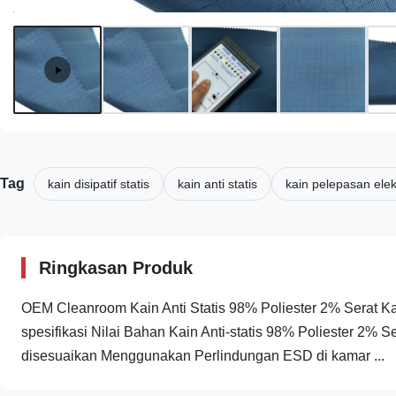
Tag
kain disipatif statis
kain anti statis
kain pelepasan elek
Ringkasan Produk
OEM Cleanroom Kain Anti Statis 98% Poliester 2% Serat Karb
spesifikasi Nilai Bahan Kain Anti-statis 98% Poliester 2% S
disesuaikan Menggunakan Perlindungan ESD di kamar ...