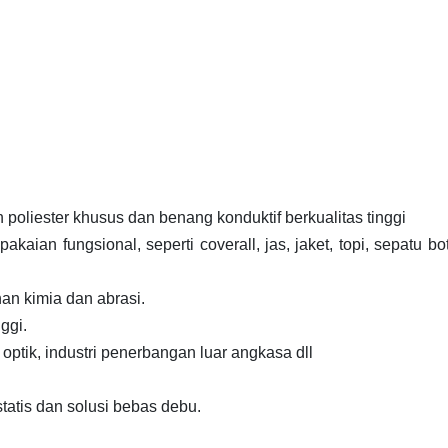
n poliester khusus dan benang konduktif berkualitas tinggi
akaian fungsional, seperti coverall, jas, jaket, topi, sepatu bo
an kimia dan abrasi.
ggi.
, optik, industri penerbangan luar angkasa dll
statis dan solusi bebas debu.