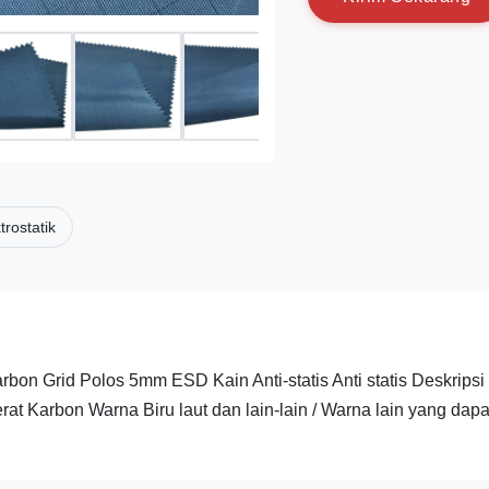
trostatik
on Grid Polos 5mm ESD Kain Anti-statis Anti statis Deskripsi 
erat Karbon Warna Biru laut dan lain-lain / Warna lain yang dapa