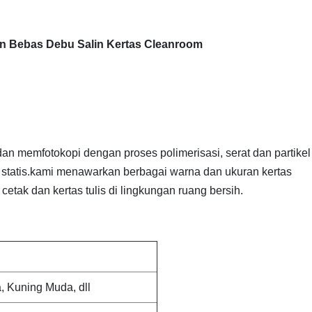
an Bebas Debu Salin Kertas Cleanroom
 dan memfotokopi dengan proses polimerisasi, serat dan partikel
rik statis.kami menawarkan berbagai warna dan ukuran kertas
etak dan kertas tulis di lingkungan ruang bersih.
a, Kuning Muda, dll