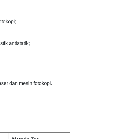
otokopi;
ik antistatik;
ser dan mesin fotokopi.