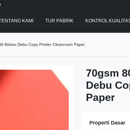
D
TENTANG KAMI
TUR PABRIK
KONTROL KUALITA
6 Bebas Debu Copy Printer Cleanroom Paper
70gsm 8
Debu Co
Paper
Properti Dasar