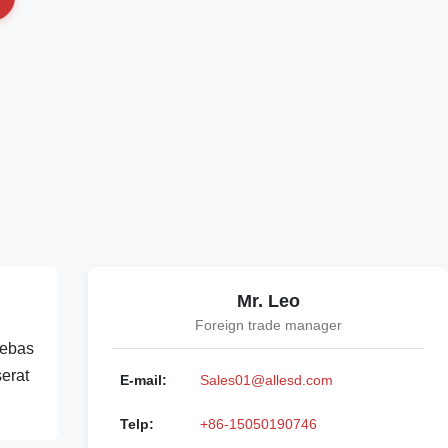
Mr. Leo
Foreign trade manager
Bebas
erat
E-mail:
Sales01@allesd.com
Telp:
+86-15050190746