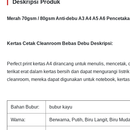
Deskripsi Produk
Merah 70gsm / 80gsm Anti-debu A3 A4 A5 A6 Pencetak
Kertas Cetak Cleanroom Bebas Debu Deskripsi:
Perfect print kertas A4 dirancang untuk menulis, mencetak,
terikat erat dalam kertas bersih dan dapat mengurangi list
cleanroom, mereka dapat digunakan untuk notebook, kertas c
Bahan Bubur:
bubur kayu
Warna:
Berwarna, Putih, Biru Langit, Biru Mud