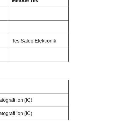
Metode Tes
Tes Saldo Elektronik
tografi ion (IC)
tografi ion (IC)