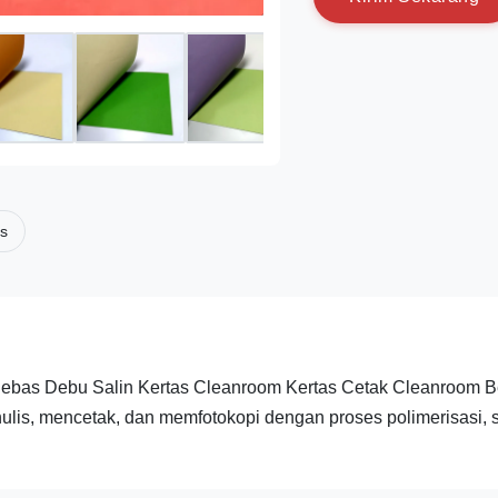
is
Bebas Debu Salin Kertas Cleanroom Kertas Cetak Cleanroom 
nulis, mencetak, dan memfotokopi dengan proses polimerisasi, s