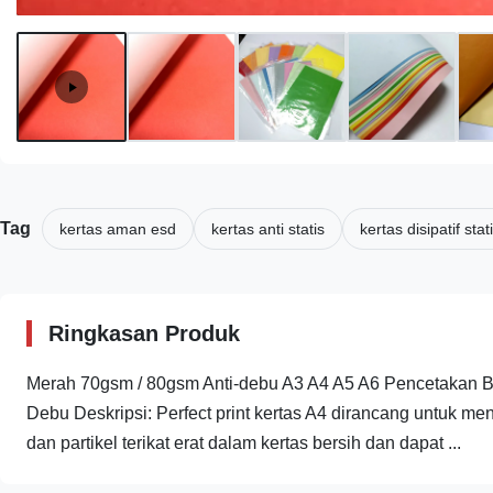
Tag
kertas aman esd
kertas anti statis
kertas disipatif stat
Ringkasan Produk
Merah 70gsm / 80gsm Anti-debu A3 A4 A5 A6 Pencetakan 
Debu Deskripsi: Perfect print kertas A4 dirancang untuk me
dan partikel terikat erat dalam kertas bersih dan dapat ...