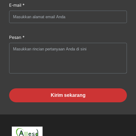
E-mail *
Pesan *
Kirim sekarang