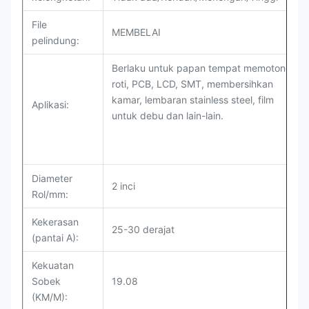
File
MEMBELAI
pelindung:
Berlaku untuk papan tempat memotong
roti, PCB, LCD, SMT, membersihkan
kamar, lembaran stainless steel, film
Aplikasi:
untuk debu dan lain-lain.
Diameter
2 inci
Rol/mm:
Kekerasan
25-30 derajat
(pantai A):
Kekuatan
Sobek
19.08
(KM/M):