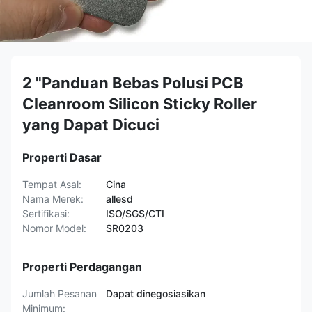
2 "Panduan Bebas Polusi PCB
Cleanroom Silicon Sticky Roller
yang Dapat Dicuci
Properti Dasar
Tempat Asal:
Cina
Nama Merek:
allesd
Sertifikasi:
ISO/SGS/CTI
Nomor Model:
SR0203
Properti Perdagangan
Jumlah Pesanan
Dapat dinegosiasikan
Minimum: