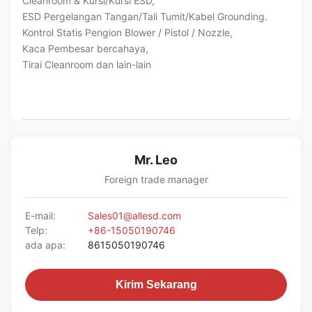
Cleanroom & Kursi/Kursi ESD,
ESD Pergelangan Tangan/Tali Tumit/Kabel Grounding.
Kontrol Statis Pengion Blower / Pistol / Nozzle,
Kaca Pembesar bercahaya,
Tirai Cleanroom dan lain-lain
Mr. Leo
Foreign trade manager
E-mail:
Sales01@allesd.com
Telp:
+86-15050190746
ada apa:
8615050190746
Kirim Sekarang