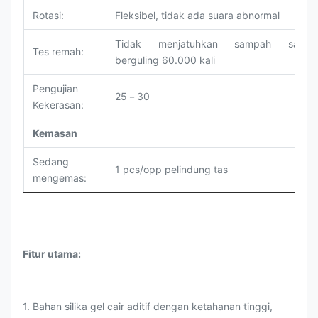
Rotasi:
Fleksibel, tidak ada suara abnormal
Tidak menjatuhkan sampah saat
Tes remah:
berguling 60.000 kali
Pengujian
25－30
Kekerasan:
Kemasan
Sedang
1 pcs/opp pelindung tas
mengemas:
Fitur utama:
1. Bahan silika gel cair aditif dengan ketahanan tinggi,