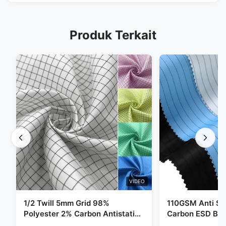
Produk Terkait
VIDEO
1/2 Twill 5mm Grid 98%
110GSM Anti Sta
Polyester 2% Carbon Antistatic
Carbon ESD Bah
Clothing