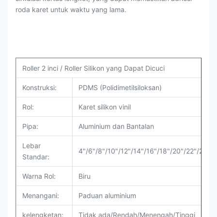
roda karet untuk waktu yang lama.
Roller 2 inci / Roller Silikon yang Dapat Dicuci
Konstruksi:
PDMS (Polidimetilsiloksan)
Rol:
Karet silikon vinil
Pipa:
Aluminium dan Bantalan
Lebar
4"/6"/8"/10"/12"/14"/16"/18"/20"/22"/24"
Standar:
Warna Rol:
Biru
Menangani:
Paduan aluminium
kelengketan:
Tidak ada/Rendah/Menengah/Tinggi