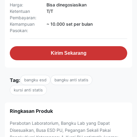
Harga:
Bisa dinegosiasikan
Ketentuan
T/T
Pembayaran:
Kemampuan
~ 10.000 set per bulan
Pasokan:
Kirim Sekarang
Tag:
bangku esd
bangku anti statis
kursi anti statis
Ringkasan Produk
Perabotan Laboratorium, Bangku Lab yang Dapat
Disesuaikan, Busa ESD PU, Pegangan Sekali Pakai