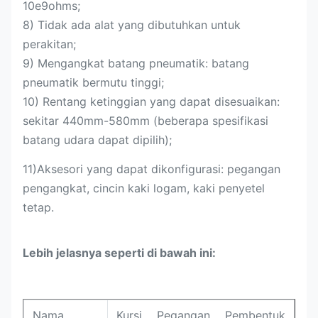
10e9ohms;
8) Tidak ada alat yang dibutuhkan untuk
perakitan;
9) Mengangkat batang pneumatik: batang
pneumatik bermutu tinggi;
10) Rentang ketinggian yang dapat disesuaikan:
sekitar 440mm-580mm (beberapa spesifikasi
batang udara dapat dipilih);
11)
Aksesori yang dapat dikonfigurasi: pegangan
pengangkat, cincin kaki logam, kaki penyetel
tetap.
Lebih jelasnya seperti di bawah ini:
Nama
Kursi Pegangan Pembentuk