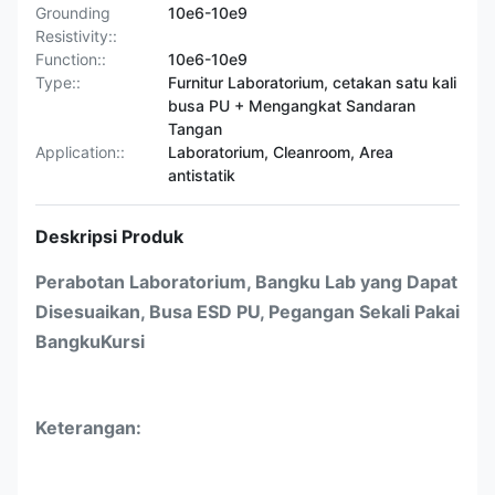
Grounding
10e6-10e9
Resistivity::
Function::
10e6-10e9
Type::
Furnitur Laboratorium, cetakan satu kali
busa PU + Mengangkat Sandaran
Tangan
Application::
Laboratorium, Cleanroom, Area
antistatik
Deskripsi Produk
Perabotan Laboratorium, Bangku Lab yang Dapat
Disesuaikan, Busa ESD PU, Pegangan Sekali Pakai
Bangku
Kursi
Keterangan: