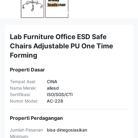
Lab Furniture Office ESD Safe
Chairs Adjustable PU One Time
Forming
Properti Dasar
Tempat Asal:
CINA
Nama Merek:
allesd
Sertifikasi:
ISO/SGS/CTI
Nomor Model:
AC-228
Properti Perdagangan
Jumlah Pesanan
bisa dinegosiasikan
Minimum: