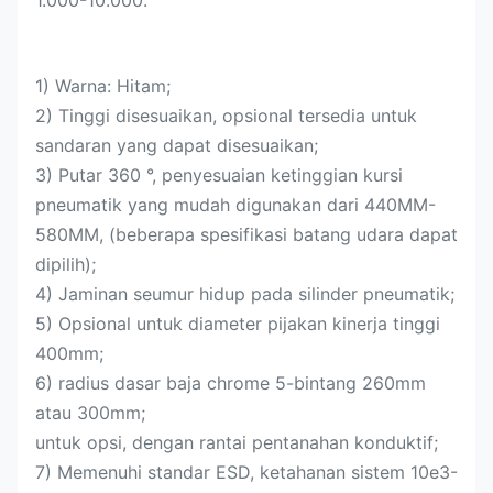
1.000-10.000.
1) Warna: Hitam;
2) Tinggi disesuaikan, opsional tersedia untuk
sandaran yang dapat disesuaikan;
3) Putar 360 °, penyesuaian ketinggian kursi
pneumatik yang mudah digunakan dari 440MM-
580MM, (beberapa spesifikasi batang udara dapat
dipilih);
4) Jaminan seumur hidup pada silinder pneumatik;
5) Opsional untuk diameter pijakan kinerja tinggi
400mm;
6) radius dasar baja chrome 5-bintang 260mm
atau 300mm;
untuk opsi, dengan rantai pentanahan konduktif;
7) Memenuhi standar ESD, ketahanan sistem 10e3-