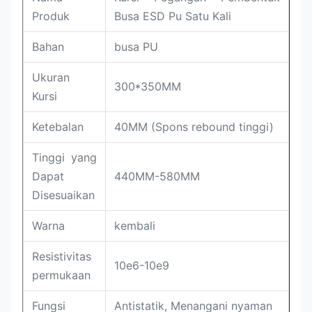
Produk
Busa ESD Pu Satu Kali
Bahan
busa PU
Ukuran
300*350MM
Kursi
Ketebalan
40MM (Spons rebound tinggi)
Tinggi yang
Dapat
440MM-580MM
Disesuaikan
Warna
kembali
Resistivitas
10e6-10e9
permukaan
Fungsi
Antistatik, Menangani nyaman