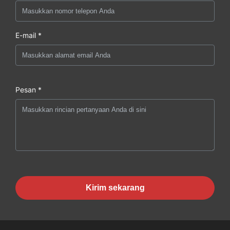
E-mail *
Pesan *
Kirim sekarang