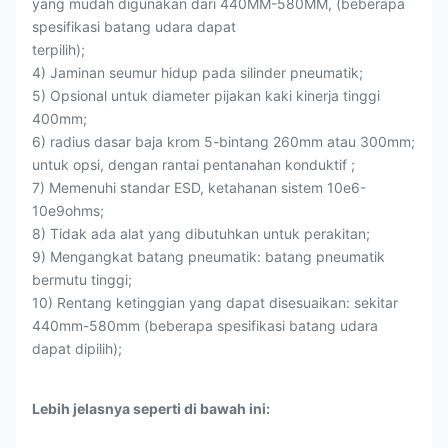
yang mudah digunakan dari 440MM-580MM, (beberapa
spesifikasi batang udara dapat
terpilih);
4) Jaminan seumur hidup pada silinder pneumatik;
5) Opsional untuk diameter pijakan kaki kinerja tinggi
400mm;
6) radius dasar baja krom 5-bintang 260mm atau 300mm;
untuk opsi, dengan rantai pentanahan konduktif ;
7) Memenuhi standar ESD, ketahanan sistem 10e6-
10e9ohms;
8) Tidak ada alat yang dibutuhkan untuk perakitan;
9) Mengangkat batang pneumatik: batang pneumatik
bermutu tinggi;
10) Rentang ketinggian yang dapat disesuaikan: sekitar
440mm-580mm (beberapa spesifikasi batang udara
dapat dipilih);
Lebih jelasnya seperti di bawah ini: