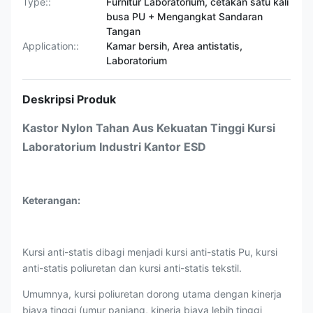
Type::
Furnitur Laboratorium, cetakan satu kali
busa PU + Mengangkat Sandaran
Tangan
Application::
Kamar bersih, Area antistatis,
Laboratorium
Deskripsi Produk
Kastor Nylon Tahan Aus Kekuatan Tinggi Kursi
Laboratorium Industri Kantor ESD
Keterangan:
Kursi anti-statis dibagi menjadi kursi anti-statis Pu, kursi
anti-statis poliuretan dan kursi anti-statis tekstil.
Umumnya, kursi poliuretan dorong utama dengan kinerja
biaya tinggi (umur panjang, kinerja biaya lebih tinggi