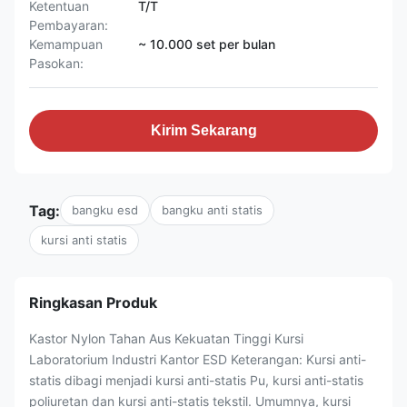
Ketentuan
T/T
Pembayaran:
Kemampuan
~ 10.000 set per bulan
Pasokan:
Kirim Sekarang
Tag:
bangku esd
bangku anti statis
kursi anti statis
Ringkasan Produk
Kastor Nylon Tahan Aus Kekuatan Tinggi Kursi
Laboratorium Industri Kantor ESD Keterangan: Kursi anti-
statis dibagi menjadi kursi anti-statis Pu, kursi anti-statis
poliuretan dan kursi anti-statis tekstil. Umumnya, kursi