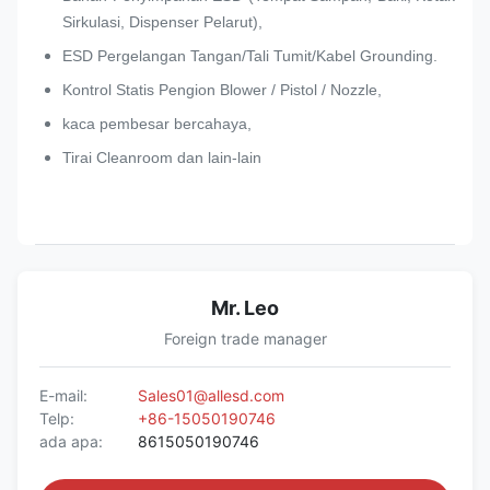
Sirkulasi, Dispenser Pelarut),
ESD Pergelangan Tangan/Tali Tumit/Kabel Grounding.
Kontrol Statis Pengion Blower / Pistol / Nozzle,
kaca pembesar bercahaya,
Tirai Cleanroom dan lain-lain
Mr. Leo
Foreign trade manager
E-mail:
Sales01@allesd.com
Telp:
+86-15050190746
ada apa:
8615050190746