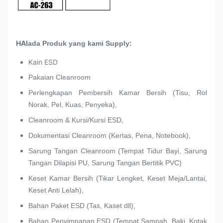
HAI
ada Produk yang kami Supply:
Kain ESD
Pakaian Cleanroom
Perlengkapan Pembersih Kamar Bersih (Tisu, Rol
Norak, Pel, Kuas, Penyeka),
Cleanroom & Kursi/Kursi ESD,
Dokumentasi Cleanroom (Kertas, Pena, Notebook),
Sarung Tangan Cleanroom (Tempat Tidur Bayi, Sarung
Tangan Dilapisi PU, Sarung Tangan Bertitik PVC)
Keset Kamar Bersih (Tikar Lengket, Keset Meja/Lantai,
Keset Anti Lelah),
Bahan Paket ESD (Tas, Kaset dll),
Bahan Penyimpanan ESD (Tempat Sampah, Baki, Kotak