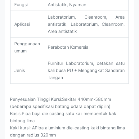
Fungsi
Antistatik, Nyaman
Laboratorium, Cleanroom, Area
Aplikasi
antistatik, Laboratorium, Cleanroom,
Area antistatik
Penggunaan
Perabotan Komersial
umum
Furnitur Laboratorium, cetakan satu
Jenis
kali busa PU + Mengangkat Sandaran
Tangan
Penyesuaian Tinggi Kursi:
Sekitar 440mm-580mm
(beberapa spesifikasi batang udara dapat dipilih)
Basis:
Pipa baja die casting satu kali membentuk kaki
bintang lima
Kaki kursi: A
Pipa aluminium die-casting kaki bintang lima
dengan radius 320mm