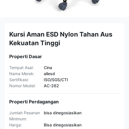
Kursi Aman ESD Nylon Tahan Aus
Kekuatan Tinggi
Properti Dasar
Tempat Asal:
Cina
Nama Merek:
allesd
Sertifikasi:
ISO/SGS/CTI
Nomor Model:
AC-262
Properti Perdagangan
Jumlah Pesanan
bisa dinegosiasikan
Minimum:
Harga:
Bisa dinegosiasikan