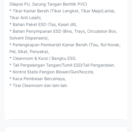
Dilapisi PU, Sarung Tangan Bertitik PVC)
* Tikar Kamar Bersih (Tikar Lengket, Tikar Meja/Lantai,
Tikar Anti Lelah),
* Bahan Paket ESD (Tas, Kaset dll),
* Bahan Penyimpanan ESD (Bins, Trays, Circulation Box,
Solvent Dispensers),
* Perlengkapan Pembersih Kamar Bersih (Tisu, Rol Norak,
Pel, Sikat, Penyeka),
* Cleanroom & Kursi / Bangku ESD,
* Tali Pergelangan Tangan/Tumit ESD/Tali Pengardean.
* Kontrol Statis Pengion Blower/Gun/Nozzle,
* Kaca Pembesar Bercahaya,
* Tirai Cleanroom dan lain-lain