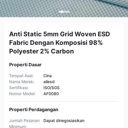
Anti Static 5mm Grid Woven ESD
Fabric Dengan Komposisi 98%
Polyester 2% Carbon
Properti Dasar
Tempat Asal:
Cina
Nama Merek:
allesd
Sertifikasi:
ISO/SGS
Nomor Model:
AF0080
Properti Perdagangan
Jumlah Pesanan
Dapat dinegosiasikan
Minimum: