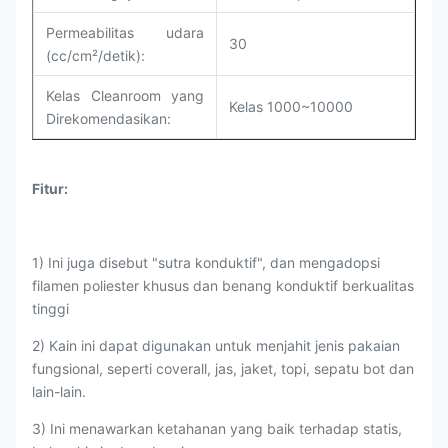
Permeabilitas udara
30
(cc/cm²/detik):
Kelas Cleanroom yang
Kelas 1000~10000
Direkomendasikan:
Fitur:
1) Ini juga disebut "sutra konduktif", dan mengadopsi
filamen poliester khusus dan benang konduktif berkualitas
tinggi
2) Kain ini dapat digunakan untuk menjahit jenis pakaian
fungsional, seperti coverall, jas, jaket, topi, sepatu bot dan
lain-lain.
3) Ini menawarkan ketahanan yang baik terhadap statis,