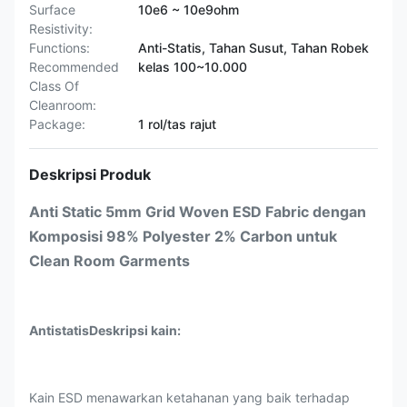
Surface
10e6 ~ 10e9ohm
Resistivity:
Functions:
Anti-Statis, Tahan Susut, Tahan Robek
Recommended
kelas 100~10.000
Class Of
Cleanroom:
Package:
1 rol/tas rajut
Deskripsi Produk
Anti Static 5mm Grid Woven ESD Fabric dengan
Komposisi 98% Polyester 2% Carbon untuk
Clean Room Garments
Antistatis
Deskripsi kain:
Kain ESD menawarkan ketahanan yang baik terhadap