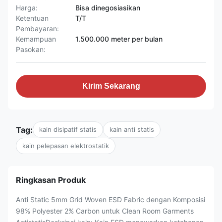
Harga:
Bisa dinegosiasikan
Ketentuan
T/T
Pembayaran:
Kemampuan
1.500.000 meter per bulan
Pasokan:
Kirim Sekarang
Tag:
kain disipatif statis
kain anti statis
kain pelepasan elektrostatik
Ringkasan Produk
Anti Static 5mm Grid Woven ESD Fabric dengan Komposisi
98% Polyester 2% Carbon untuk Clean Room Garments