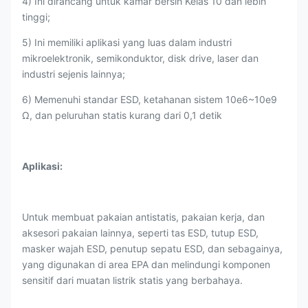
4) Ini dirancang untuk kamar bersih Kelas 10 dan lebih
tinggi;
5) Ini memiliki aplikasi yang luas dalam industri
mikroelektronik, semikonduktor, disk drive, laser dan
industri sejenis lainnya;
6) Memenuhi standar ESD, ketahanan sistem 10e6~10e9
Ω, dan peluruhan statis kurang dari 0,1 detik
Aplikasi:
Untuk membuat pakaian antistatis, pakaian kerja, dan
aksesori pakaian lainnya, seperti tas ESD, tutup ESD,
masker wajah ESD, penutup sepatu ESD, dan sebagainya,
yang digunakan di area EPA dan melindungi komponen
sensitif dari muatan listrik statis yang berbahaya.