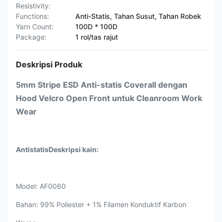
Resistivity:
Functions:
Anti-Statis, Tahan Susut, Tahan Robek
Yarn Count:
100D * 100D
Package:
1 rol/tas rajut
Deskripsi Produk
5mm Stripe ESD Anti-statis Coverall dengan
Hood Velcro Open Front untuk Cleanroom Work
Wear
Antistatis
Deskripsi kain:
Model: AF0060
Bahan: 99% Poliester + 1% Filamen Konduktif Karbon