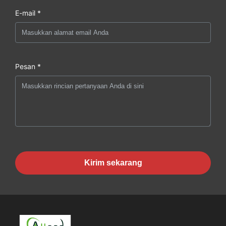
E-mail *
Pesan *
Kirim sekarang