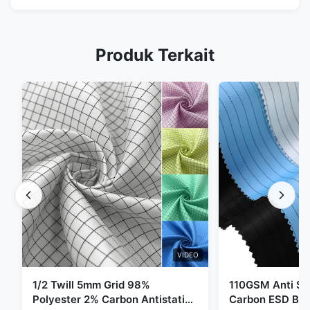
Produk Terkait
VIDEO
1/2 Twill 5mm Grid 98%
110GSM Anti Sta
Polyester 2% Carbon Antistatic
Carbon ESD Bah