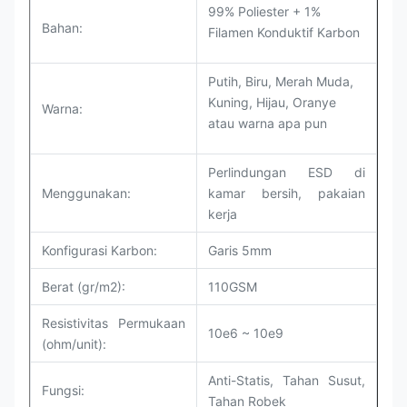
99% Poliester + 1%
Bahan:
Filamen Konduktif Karbon
Putih, Biru, Merah Muda,
Kuning, Hijau, Oranye
Warna:
atau warna apa pun
Perlindungan ESD di
Menggunakan:
kamar bersih, pakaian
kerja
Konfigurasi Karbon:
Garis 5mm
Berat (gr/m2):
110GSM
Resistivitas Permukaan
10e6 ~ 10e9
(ohm/unit):
Anti-Statis, Tahan Susut,
Fungsi:
Tahan Robek