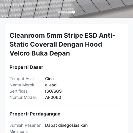
Cleanroom 5mm Stripe ESD Anti-
Static Coverall Dengan Hood
Velcro Buka Depan
Properti Dasar
Tempat Asal:
Cina
Nama Merek:
allesd
Sertifikasi:
ISO/SGS
Nomor Model:
AF0060
Properti Perdagangan
Jumlah Pesanan
Dapat dinegosiasikan
Minimum: