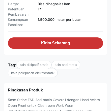
Harga:
Bisa dinegosiasikan
Ketentuan
T/T
Pembayaran:
Kemampuan
1.500.000 meter per bulan
Pasokan:
Kirim Sekarang
Tag:
kain disipatif statis
kain anti statis
kain pelepasan elektrostatik
Ringkasan Produk
5mm Stripe ESD Anti-statis Coverall dengan Hood Velcro
Open Front untuk Cleanroom Work Wear