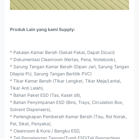
Produk Lain yang kami Supply:
* Pakaian Kamar Bersih (Sekali Pakai, Dapat Dicuci)
* Dokumentasi Cleanroom (Kertas, Pena, Notebook),
* Sarung Tangan Kamar Bersih (Dipan Jari, Sarung Tangan
Dilapisi PU, Sarung Tangan Bertitik PVC)
* Tikar Kamar Bersih (Tikar Lengket, Tikar Meja/Lantai,
Tikar Anti Lelah),
* Bahan Paket ESD (Tas, Kaset dll),
* Bahan Penyimpanan ESD (Bins, Trays, Circulation Box,
Solvent Dispensers),
* Perlengkapan Pembersih Kamar Bersih (Tisu, Rol Norak,
Pel, Sikat, Penyeka),
* Cleanroom & Kursi / Bangku ESD,
* Tali Pergelangan Tangan/Tumit ESD/Tali Pengardean.