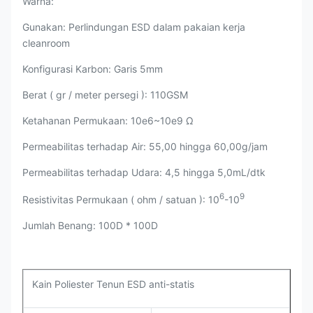
Warna:
Gunakan: Perlindungan ESD dalam pakaian kerja
cleanroom
Konfigurasi Karbon: Garis 5mm
Berat ( gr / meter persegi ): 110GSM
Ketahanan Permukaan: 10e6~10e9 Ω
Permeabilitas terhadap Air: 55,00 hingga 60,00g/jam
Permeabilitas terhadap Udara: 4,5 hingga 5,0mL/dtk
6
9
Resistivitas Permukaan ( ohm / satuan ): 10
-10
Jumlah Benang: 100D * 100D
Kain Poliester Tenun ESD anti-statis