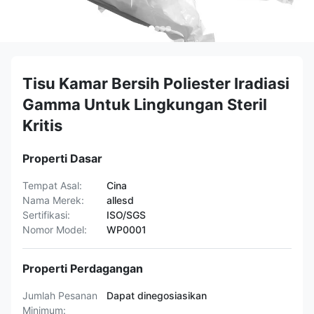
Tisu Kamar Bersih Poliester Iradiasi
Gamma Untuk Lingkungan Steril
Kritis
Properti Dasar
Tempat Asal:
Cina
Nama Merek:
allesd
Sertifikasi:
ISO/SGS
Nomor Model:
WP0001
Properti Perdagangan
Jumlah Pesanan
Dapat dinegosiasikan
Minimum: