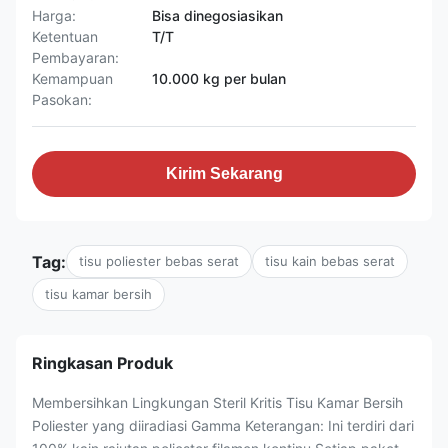
Harga:
Bisa dinegosiasikan
Ketentuan
T/T
Pembayaran:
Kemampuan
10.000 kg per bulan
Pasokan:
Kirim Sekarang
Tag:
tisu poliester bebas serat
tisu kain bebas serat
tisu kamar bersih
Ringkasan Produk
Membersihkan Lingkungan Steril Kritis Tisu Kamar Bersih
Poliester yang diiradiasi Gamma Keterangan: Ini terdiri dari