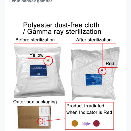
Lebih banyak gambar
: