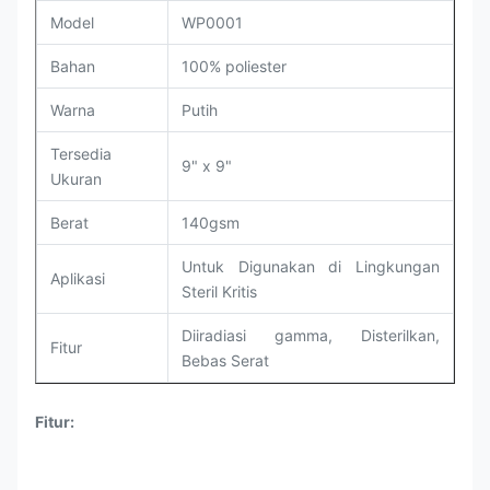
Model
WP0001
Bahan
100% poliester
Warna
Putih
Tersedia
9" x 9"
Ukuran
Berat
140gsm
Untuk Digunakan di Lingkungan
Aplikasi
Steril Kritis
Diiradiasi gamma, Disterilkan,
Fitur
Bebas Serat
Fitur: