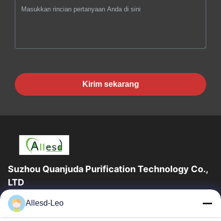
Kirim sekarang
Suzhou Quanjuda Purification Technology Co.,
LTD
Pengalaman 16 tahun, Sebagai produsen dan pengekspor
Allesd-Leo
produk ESD & Cleanroom terkemuka, kami menawarkan jajaran