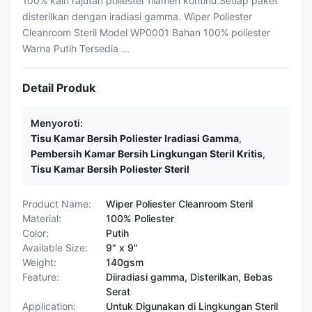
100% kain rajutan poliester filamen kontinu.Setiap paket
disterilkan dengan iradiasi gamma. Wiper Poliester
Cleanroom Steril Model WP0001 Bahan 100% poliester
Warna Putih Tersedia ...
Detail Produk
Menyoroti:
Tisu Kamar Bersih Poliester Iradiasi Gamma
,
Pembersih Kamar Bersih Lingkungan Steril Kritis
,
Tisu Kamar Bersih Poliester Steril
Product Name:
Wiper Poliester Cleanroom Steril
Material:
100% Poliester
Color:
Putih
Available Size:
9" x 9"
Weight:
140gsm
Feature:
Diiradiasi gamma, Disterilkan, Bebas
Serat
Application:
Untuk Digunakan di Lingkungan Steril