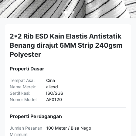
2*2 Rib ESD Kain Elastis Antistatik
Benang dirajut 6MM Strip 240gsm
Polyester
Properti Dasar
Tempat Asal:
Cina
Nama Merek:
allesd
Sertifikasi:
ISO/SGS
Nomor Model:
AF0120
Properti Perdagangan
Jumlah Pesanan
100 Meter / Bisa Nego
Minimum: