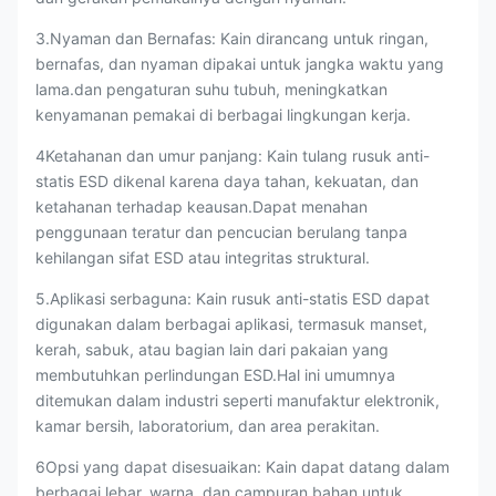
3.Nyaman dan Bernafas: Kain dirancang untuk ringan,
bernafas, dan nyaman dipakai untuk jangka waktu yang
lama.dan pengaturan suhu tubuh, meningkatkan
kenyamanan pemakai di berbagai lingkungan kerja.
4Ketahanan dan umur panjang: Kain tulang rusuk anti-
statis ESD dikenal karena daya tahan, kekuatan, dan
ketahanan terhadap keausan.Dapat menahan
penggunaan teratur dan pencucian berulang tanpa
kehilangan sifat ESD atau integritas struktural.
5.Aplikasi serbaguna: Kain rusuk anti-statis ESD dapat
digunakan dalam berbagai aplikasi, termasuk manset,
kerah, sabuk, atau bagian lain dari pakaian yang
membutuhkan perlindungan ESD.Hal ini umumnya
ditemukan dalam industri seperti manufaktur elektronik,
kamar bersih, laboratorium, dan area perakitan.
6Opsi yang dapat disesuaikan: Kain dapat datang dalam
berbagai lebar, warna, dan campuran bahan untuk