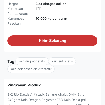
Harga:
Bisa dinegosiasikan
Ketentuan
T/T
Pembayaran:
Kemampuan
10.000 kg per bulan
Pasokan:
Kirim Sekarang
Tag:
kain disipatif statis
kain anti statis
kain pelepasan elektrostatik
Ringkasan Produk
2*2 Rib Elastis Antistatik Benang dirajut 6MM Strip
240gsm Kain Dengan Polyester ESD Kain Deskripsi: