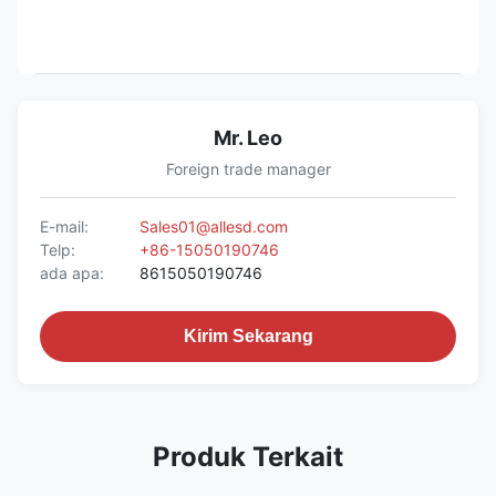
Mr. Leo
Foreign trade manager
E-mail:
Sales01@allesd.com
Telp:
+86-15050190746
ada apa:
8615050190746
Kirim Sekarang
Produk Terkait