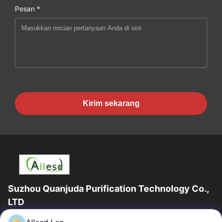
Pesan *
Kirim sekarang
Suzhou Quanjuda Purification Technology Co.,
LTD
Pengalaman 16 tahun, Sebagai produsen dan pengekspor