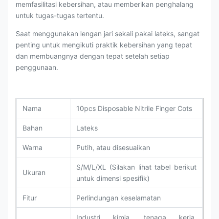
memfasilitasi kebersihan, atau memberikan penghalang
untuk tugas-tugas tertentu.
Saat menggunakan lengan jari sekali pakai lateks, sangat
penting untuk mengikuti praktik kebersihan yang tepat
dan membuangnya dengan tepat setelah setiap
penggunaan.
Nama
10pcs Disposable Nitrile Finger Cots
Bahan
Lateks
Warna
Putih, atau disesuaikan
S/M/L/XL (Silakan lihat tabel berikut
Ukuran
untuk dimensi spesifik)
Fitur
Perlindungan keselamatan
Industri kimia, tenaga kerja,