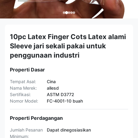
10pc Latex Finger Cots Latex alami
Sleeve jari sekali pakai untuk
penggunaan industri
Properti Dasar
Tempat Asal:
Cina
Nama Merek:
allesd
Sertifikasi:
ASTM D3772
Nomor Model:
FC-4001-10 buah
Properti Perdagangan
Jumlah Pesanan
Dapat dinegosiasikan
Minimum: