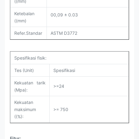
((mm)
Ketebalan
00,09 ± 0.03
((mm)
Refer.Standar
ASTM D3772
Spesifikasi fisik:
Tes (Unit)
Spesifikasi
Kekuatan tarik
>=24
(Mpa):
Kekuatan
maksimum
>= 750
((%):
Fitur: