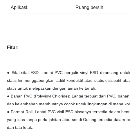
Aplikasi:
Ruang bersih
Fitur:
● Sifat-sifat ESD: Lantai PVC bergulir vinyl ESD dirancang untuk
statis.Ini menggabungkan aditif konduktif atau statis-dissipatif a
statis untuk melepaskan dengan aman ke tanah.
● Bahan PVC (Polyvinyl Chloride): Lantai terbuat dari PVC, bah
dan kelembaban.membuatnya cocok untuk lingkungan di mana kontr
● Format Roll: Lantai PVC vinil ESD biasanya tersedia dalam 
yang luas tanpa perlu jahitan atau sendi.Gulung tersedia dalam
dan tata letak.