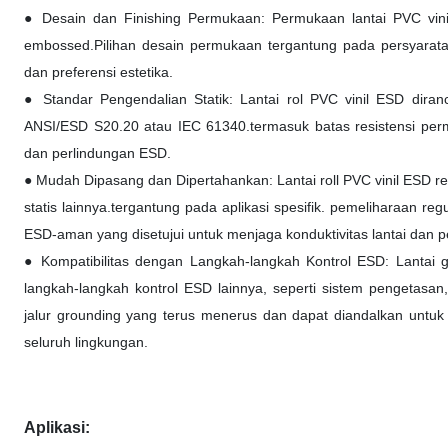
● Desain dan Finishing Permukaan: Permukaan lantai PVC vinil E
embossed.Pilihan desain permukaan tergantung pada persyarat
dan preferensi estetika.
● Standar Pengendalian Statik: Lantai rol PVC vinil ESD diran
ANSI/ESD S20.20 atau IEC 61340.termasuk batas resistensi perm
dan perlindungan ESD.
● Mudah Dipasang dan Dipertahankan: Lantai roll PVC vinil ESD rel
statis lainnya.tergantung pada aplikasi spesifik. pemeliharaan 
ESD-aman yang disetujui untuk menjaga konduktivitas lantai dan 
● Kompatibilitas dengan Langkah-langkah Kontrol ESD: Lantai 
langkah-langkah kontrol ESD lainnya, seperti sistem pengetasan,
jalur grounding yang terus menerus dan dapat diandalkan untuk 
seluruh lingkungan.
Aplikasi: