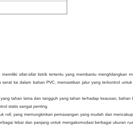
 memiliki sifat-sifat listrik tertentu yang membantu menghilangkan 
tau serat ke dalam bahan PVC, memastikan jalur yang terkontrol untuk l
an yang tahan lama dan tangguh yang tahan terhadap keausan, bahan 
ol statis sangat penting.
bentuk roll, yang memungkinkan pemasangan yang mudah dan mencakup
 berbagai lebar dan panjang untuk mengakomodasi berbagai ukuran ru