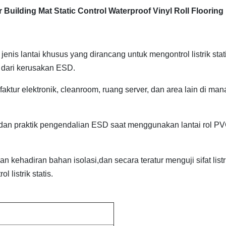
uilding Mat Static Control Waterproof Vinyl Roll Flooring
jenis lantai khusus yang dirancang untuk mengontrol listrik stat
f dari kerusakan ESD.
aktur elektronik, cleanroom, ruang server, dan area lain di man
dan praktik pengendalian ESD saat menggunakan lantai rol P
kehadiran bahan isolasi,dan secara teratur menguji sifat listr
listrik statis.