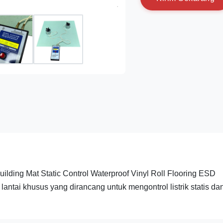
lding Mat Static Control Waterproof Vinyl Roll Flooring ESD
s lantai khusus yang dirancang untuk mengontrol listrik statis da