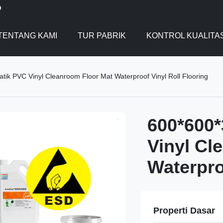
D
TENTANG KAMI
TUR PABRIK
KONTROL KUALITA
ik PVC Vinyl Cleanroom Floor Mat Waterproof Vinyl Roll Flooring
600*600
Vinyl Cl
Waterpro
Properti Dasar