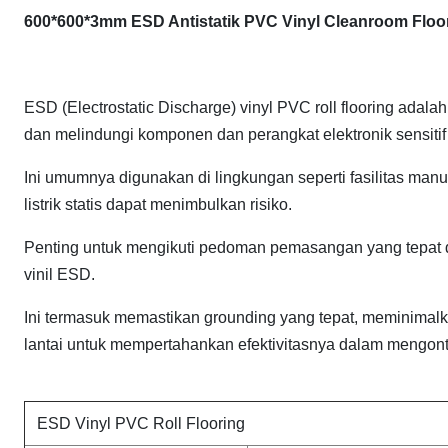
600*600*3mm ESD Antistatik PVC Vinyl Cleanroom Floor B
ESD (Electrostatic Discharge) vinyl PVC roll flooring adalah 
dan melindungi komponen dan perangkat elektronik sensiti
Ini umumnya digunakan di lingkungan seperti fasilitas manuf
listrik statis dapat menimbulkan risiko.
Penting untuk mengikuti pedoman pemasangan yang tepat 
vinil ESD.
Ini termasuk memastikan grounding yang tepat, meminimalkan 
lantai untuk mempertahankan efektivitasnya dalam mengontrol 
ESD Vinyl PVC Roll Flooring