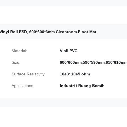
Vinyl Roll ESD
,
600*600*3mm Cleanroom Floor Mat
Material:
Vinil PVC
Size:
600*600mm,590*590mm,610*610m
Surface Resistivity:
10e3~10e5 ohm
Applications:
Industri / Ruang Bersih