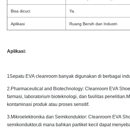
Bisa dicuci
Ya.
Aplikasi
Ruang Bersih dan Industri
Aplikasi
:
1Sepatu EVA cleanroom banyak digunakan di berbagai indu
2.Pharmaceutical and Biotechnology: Cleanroom EVA Shoes
farmasi, laboratorium bioteknologi, dan fasilitas penelit
kontaminasi produk atau proses sensitif.
3.Mikroelektronika dan Semikonduktor: Cleanroom EVA Shoe
semikonduktor,di mana bahkan partikel kecil dapat menyeb