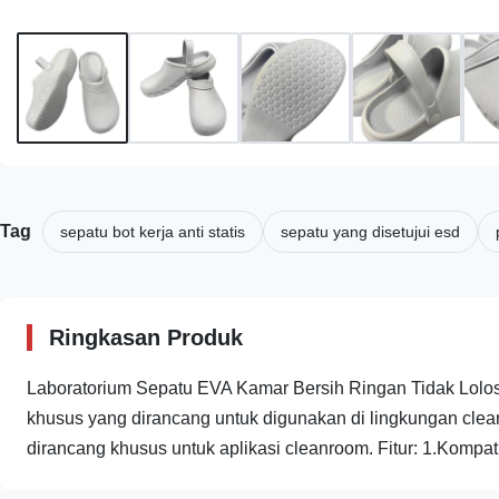
Tag
sepatu bot kerja anti statis
sepatu yang disetujui esd
Ringkasan Produk
Laboratorium Sepatu EVA Kamar Bersih Ringan Tidak Lolo
khusus yang dirancang untuk digunakan di lingkungan cle
dirancang khusus untuk aplikasi cleanroom. Fitur: 1.Kompatib