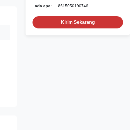
ada apa:
8615050190746
Kirim Sekarang