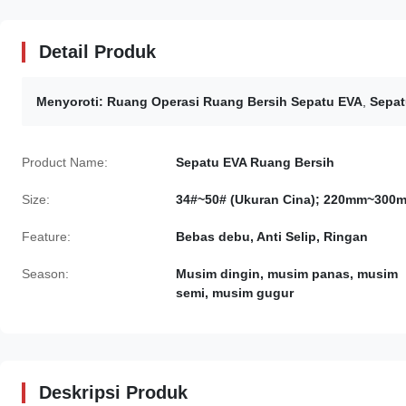
Detail Produk
Menyoroti:
Ruang Operasi Ruang Bersih Sepatu EVA
,
Sepat
Product Name:
Sepatu EVA Ruang Bersih
Size:
34#~50# (Ukuran Cina); 220mm~300
Feature:
Bebas debu, Anti Selip, Ringan
Season:
Musim dingin, musim panas, musim
semi, musim gugur
Deskripsi Produk