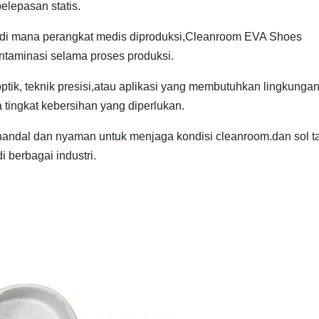
elepasan statis.
h di mana perangkat medis diproduksi,Cleanroom EVA Shoes
taminasi selama proses produksi.
optik, teknik presisi,atau aplikasi yang membutuhkan lingkunga
ingkat kebersihan yang diperlukan.
andal dan nyaman untuk menjaga kondisi cleanroom.dan sol t
 berbagai industri.