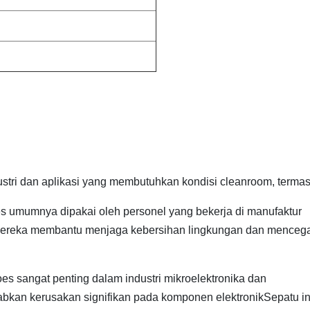
stri dan aplikasi yang membutuhkan kondisi cleanroom, termas
 umumnya dipakai oleh personel yang bekerja di manufaktur
ian.Mereka membantu menjaga kebersihan lingkungan dan menceg
s sangat penting dalam industri mikroelektronika dan
abkan kerusakan signifikan pada komponen elektronikSepatu in