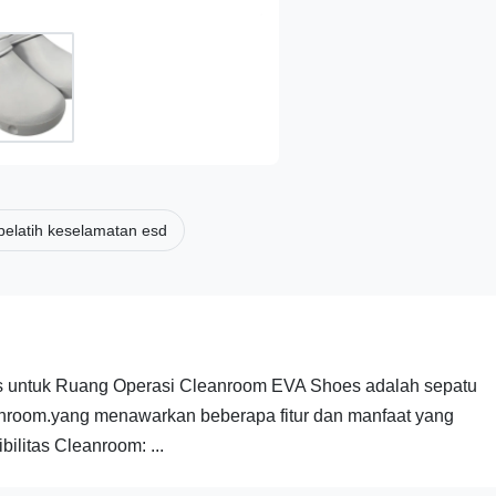
pelatih keselamatan esd
s untuk Ruang Operasi Cleanroom EVA Shoes adalah sepatu
anroom.yang menawarkan beberapa fitur dan manfaat yang
ilitas Cleanroom: ...