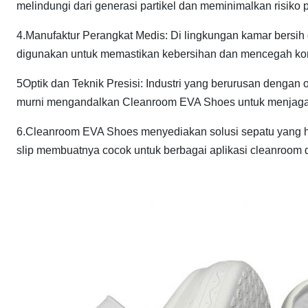
melindungi dari generasi partikel dan meminimalkan risiko p
4.Manufaktur Perangkat Medis: Di lingkungan kamar bersi
digunakan untuk memastikan kebersihan dan mencegah kon
5Optik dan Teknik Presisi: Industri yang berurusan dengan 
murni mengandalkan Cleanroom EVA Shoes untuk menjaga t
6.Cleanroom EVA Shoes menyediakan solusi sepatu yang h
slip membuatnya cocok untuk berbagai aplikasi cleanroom di