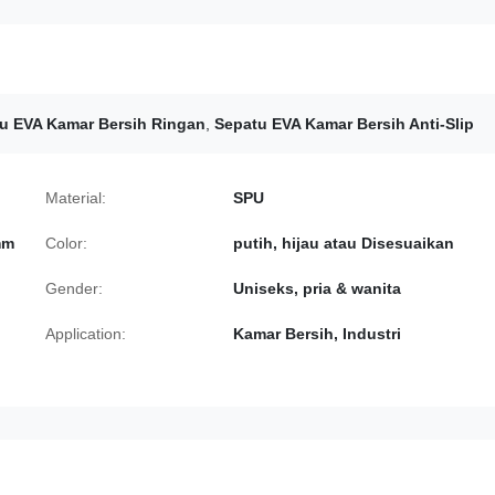
u EVA Kamar Bersih Ringan
,
Sepatu EVA Kamar Bersih Anti-Slip
Material:
SPU
mm
Color:
putih, hijau atau Disesuaikan
Gender:
Uniseks, pria & wanita
Application:
Kamar Bersih, Industri