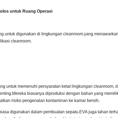
olos untuk Ruang Operasi
ng untuk digunakan di lingkungan cleanroom.yang menawarka
likasi cleanroom.
ng untuk memenuhi persyaratan ketat lingkungan cleanroom, d
penting.Mereka biasanya diproduksi dengan bahan yang memilik
lkan risiko pengenalan kontaminan ke kamar bersih.
 biasa digunakan dalam pembuatan sepatu.EVA juga tahan terh