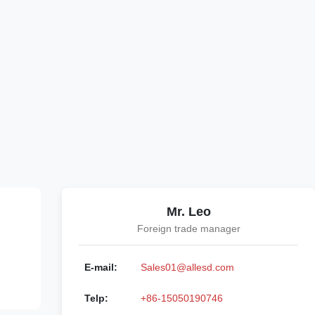
Mr. Leo
Foreign trade manager
E-mail:
Sales01@allesd.com
Telp:
+86-15050190746