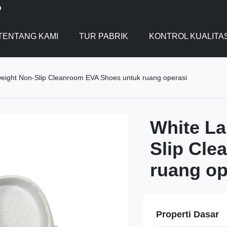
D
TENTANG KAMI
TUR PABRIK
KONTROL KUALITA
weight Non-Slip Cleanroom EVA Shoes untuk ruang operasi
White La
Slip Cle
ruang op
Properti Dasar