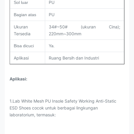
PU
Sol luar
PU
Bagian atas
Ukuran
34#~50# (ukuran Cina);
Tersedia
220mm~300mm
Bisa dicuci
Ya.
Aplikasi
Ruang Bersih dan Industri
Aplikasi
:
1.Lab White Mesh PU Insole Safety Working Anti-Static
ESD Shoes cocok untuk berbagai lingkungan
laboratorium, termasuk: