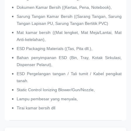
Dokumen Kamar Bersih ((Kertas, Pena, Notebook),
Sarung Tangan Kamar Bersih ((Sarang Tangan, Sarung
Tangan Lapisan PU, Sarung Tangan Bertitik PVC)
Mat kamar bersih ((Mat lengket, Mat Meja/Lantai, Mat
Anti-kelelahan),
ESD Packaging Materials ((Tas, Pita dll.),
Bahan penyimpanan ESD (Bin, Tray, Kotak Sirkulasi,
Dispenser Pelarut),
ESD Pergelangan tangan / Tali tumit / Kabel pengikat
tanah.
Static Control Ionizing Blower/Gun/Nozzle,
Lampu pembesar yang menyala,
Tirai kamar bersih dll