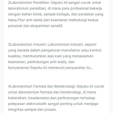
2Laboratorium Penelitian: Sepatu ini sangat cocok untuk
laboratorium penelitian, di mana para profesional bekerja
dengan bahan kimia, sampel biologis, dan peralatan yang
halus.Fitur anti-statis dan keamanan melindungi kedua
personel dan eksperimen sensitif.
3Laboratorium Industri: Laboratorium industri, seperti
yang berada dalam pengaturan manufaktur atau kontrol
kualitas, membutuhkan alas kaki yang menawarkan
keamanan, perlindungan anti-statis, dan
kenyamanan.Sepatu ini memenuhi persyaratan itu..
4Laboratorium Farmasi dan Bioteknologi: Sepatu ini cocok
untuk laboratorium farmasi dan bioteknologi, di mana
kebersihan, keselamatan,dan perlindungan terhadap
pelepasan elektrostatik sangat penting untuk menjaga
integritas sampel dan proses.