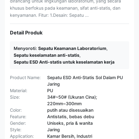
dirancang untuk lingkungan laboratorium, yang secara
khusus berfokus pada keamanan, sifat anti-statis, dan
kenyamanan. Fitur: 1.Desain: Sepatu ...
Detail Produk
Menyoroti:
Sepatu Keamanan Laboratorium
,
Sepatu keselamatan anti-statis
,
Sepatu ESD Anti-statis untuk keselamatan kerja
Product Name:
Sepatu ESD Anti-Statis Sol Dalam PU
Jaring
Material:
PU
Size:
34#~50# (Ukuran Cina);
220mm~300mm
Color:
putih atau disesuaikan
Feature:
Antistatis, bebas debu
Gender:
Uniseks, pria & wanita
Style:
Jaring
Application:
Kamar Bersih, Industri