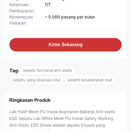
Ketentuan
T/T
Pembayaran:
Kemampuan
~ 5.000 pasang per bulan
Pasokan:
Kirim Sekarang
Tag:
sepatu bot kerja anti statis
sepatu yang disetujui esd
pelatih keselamatan esd
Ringkasan Produk
Lab Putih Mesh PU Insole Keamanan Bekerja Anti-statis
ESD Sepatu Lab White Mesh PU Insole Safety Working
Anti-Static ESD Shoes adalah sepatu khusus yang