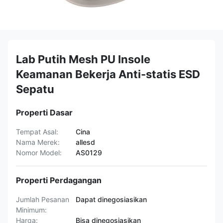
Lab Putih Mesh PU Insole
Keamanan Bekerja Anti-statis ESD
Sepatu
Properti Dasar
Tempat Asal:
Cina
Nama Merek:
allesd
Nomor Model:
AS0129
Properti Perdagangan
Jumlah Pesanan
Dapat dinegosiasikan
Minimum:
Harga:
Bisa dinegosiasikan