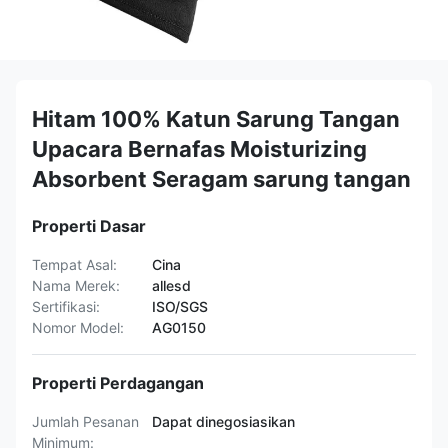
Hitam 100% Katun Sarung Tangan
Upacara Bernafas Moisturizing
Absorbent Seragam sarung tangan
Properti Dasar
Tempat Asal:
Cina
Nama Merek:
allesd
Sertifikasi:
ISO/SGS
Nomor Model:
AG0150
Properti Perdagangan
Jumlah Pesanan
Dapat dinegosiasikan
Minimum: