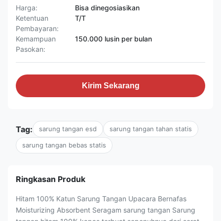
Harga:
Bisa dinegosiasikan
Ketentuan
T/T
Pembayaran:
Kemampuan
150.000 lusin per bulan
Pasokan:
Kirim Sekarang
Tag:
sarung tangan esd
sarung tangan tahan statis
sarung tangan bebas statis
Ringkasan Produk
Hitam 100% Katun Sarung Tangan Upacara Bernafas
Moisturizing Absorbent Seragam sarung tangan Sarung