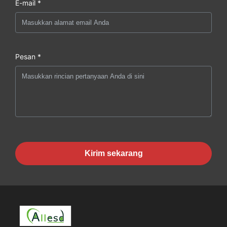
E-mail *
Pesan *
Kirim sekarang