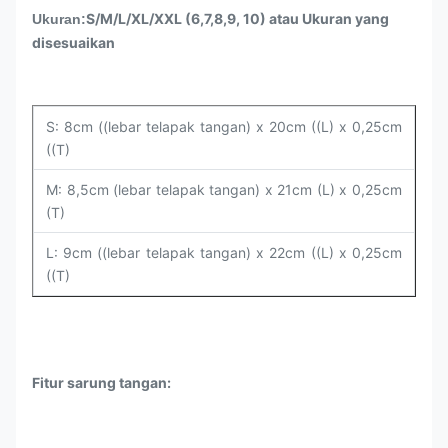
S/M/L/XL/XXL (6,7,8,9, 10) atau Ukuran yang
Ukuran:
disesuaikan
S: 8cm ((lebar telapak tangan) x 20cm ((L) x 0,25cm
((T)
M: 8,5cm (lebar telapak tangan) x 21cm (L) x 0,25cm
(T)
L: 9cm ((lebar telapak tangan) x 22cm ((L) x 0,25cm
((T)
Fitur sarung tangan: