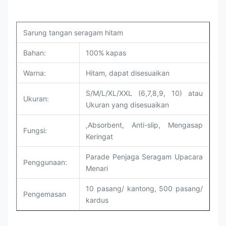
Sarung tangan seragam hitam
Bahan:
100% kapas
Warna:
Hitam, dapat disesuaikan
S/M/L/XL/XXL (6,7,8,9, 10) atau
Ukuran:
Ukuran yang disesuaikan
,Absorbent, Anti-slip, Mengasap
Fungsi:
Keringat
Parade Penjaga Seragam Upacara
Penggunaan:
Menari
10 pasang/ kantong, 500 pasang/
Pengemasan
kardus