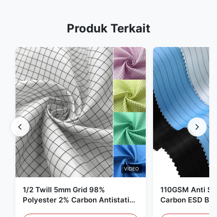
Produk Terkait
VIDEO
1/2 Twill 5mm Grid 98%
110GSM Anti Sta
Polyester 2% Carbon Antistatic
Carbon ESD Bah
Clothing