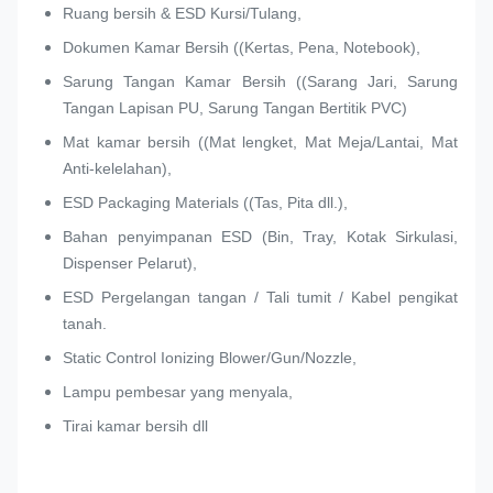
Ruang bersih & ESD Kursi/Tulang,
Dokumen Kamar Bersih ((Kertas, Pena, Notebook),
Sarung Tangan Kamar Bersih ((Sarang Jari, Sarung
Tangan Lapisan PU, Sarung Tangan Bertitik PVC)
Mat kamar bersih ((Mat lengket, Mat Meja/Lantai, Mat
Anti-kelelahan),
ESD Packaging Materials ((Tas, Pita dll.),
Bahan penyimpanan ESD (Bin, Tray, Kotak Sirkulasi,
Dispenser Pelarut),
ESD Pergelangan tangan / Tali tumit / Kabel pengikat
tanah.
Static Control Ionizing Blower/Gun/Nozzle,
Lampu pembesar yang menyala,
Tirai kamar bersih dll