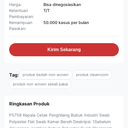
Harga:
Bisa dinegosiasikan
Ketentuan
T/T
Pembayaran:
Kemampuan
50.000 kasus per bulan
Pasokan:
Kirim Sekarang
Tag:
produk bedah non woven
produk cleanroom
produk non woven sekali pakai
Ringkasan Produk
PS758 Kepala Cetak Penghilang Bubuk Industri Swab
Polyester Flat Swab Kamar Bersih Deskripsi: 1Sebelum