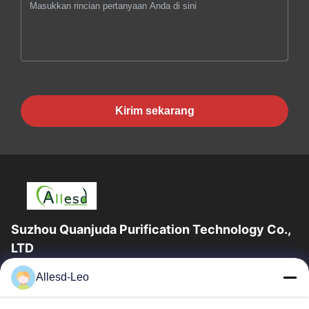
Kirim sekarang
Suzhou Quanjuda Purification Technology Co.,
LTD
Pengalaman 16 tahun, Sebagai produsen dan pengekspor
Allesd-Leo
produk ESD & Cleanroom terkemuka, kami menawarkan jajaran
lengkap peralatan dan perlengkapan...