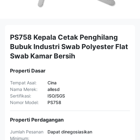
PS758 Kepala Cetak Penghilang
Bubuk Industri Swab Polyester Flat
Swab Kamar Bersih
Properti Dasar
Tempat Asal:
Cina
Nama Merek:
allesd
Sertifikasi:
ISO/SGS
Nomor Model:
PS758
Properti Perdagangan
Jumlah Pesanan
Dapat dinegosiasikan
Minimum: