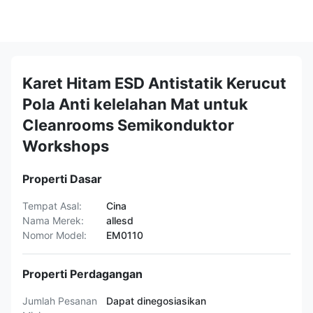
Karet Hitam ESD Antistatik Kerucut
Pola Anti kelelahan Mat untuk
Cleanrooms Semikonduktor
Workshops
Properti Dasar
Tempat Asal:
Cina
Nama Merek:
allesd
Nomor Model:
EM0110
Properti Perdagangan
Jumlah Pesanan
Dapat dinegosiasikan