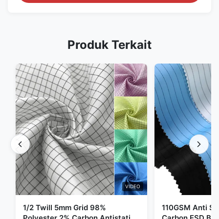
Produk Terkait
VIDEO
1/2 Twill 5mm Grid 98%
110GSM Anti Sta
Polyester 2% Carbon Antistatic
Carbon ESD Bah