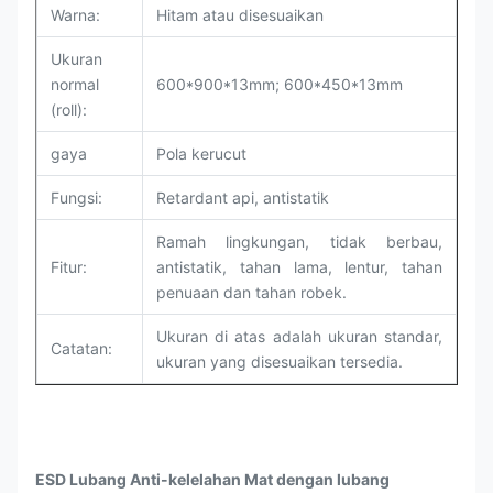
Warna:
Hitam atau disesuaikan
Ukuran
normal
600*900*13mm; 600*450*13mm
(roll):
gaya
Pola kerucut
Fungsi:
Retardant api, antistatik
Ramah lingkungan, tidak berbau,
Fitur:
antistatik, tahan lama, lentur, tahan
penuaan dan tahan robek.
Ukuran di atas adalah ukuran standar,
Catatan:
ukuran yang disesuaikan tersedia.
ESD Lubang Anti-kelelahan Mat dengan lubang