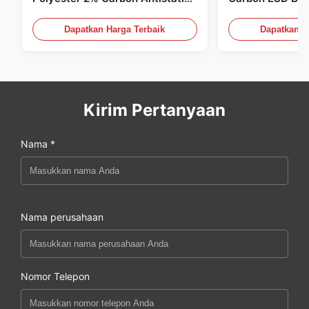
Clothing
Dapatkan Harga Terbaik
Dapatkan H
Kirim Pertanyaan
Nama *
Nama perusahaan
Nomor Telepon