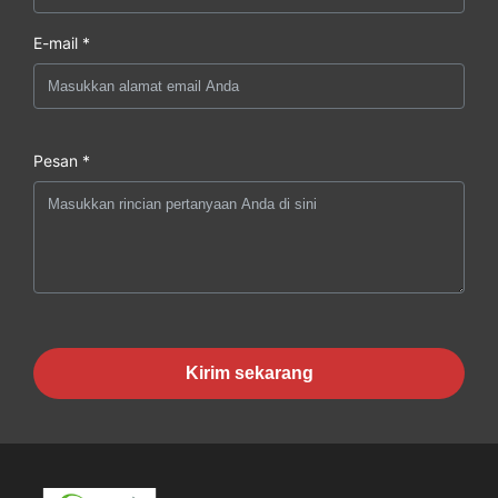
E-mail *
Pesan *
Kirim sekarang