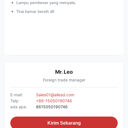
Lampu pembesar yang menyala,
Tirai kamar bersih dll
Mr. Leo
Foreign trade manager
E-mail:
Sales01@allesd.com
Telp:
+86-15050190746
ada apa:
8615050190746
Kirim Sekarang