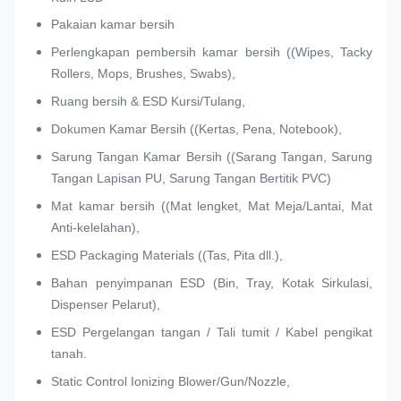
Pakaian kamar bersih
Perlengkapan pembersih kamar bersih ((Wipes, Tacky
Rollers, Mops, Brushes, Swabs),
Ruang bersih & ESD Kursi/Tulang,
Dokumen Kamar Bersih ((Kertas, Pena, Notebook),
Sarung Tangan Kamar Bersih ((Sarang Tangan, Sarung
Tangan Lapisan PU, Sarung Tangan Bertitik PVC)
Mat kamar bersih ((Mat lengket, Mat Meja/Lantai, Mat
Anti-kelelahan),
ESD Packaging Materials ((Tas, Pita dll.),
Bahan penyimpanan ESD (Bin, Tray, Kotak Sirkulasi,
Dispenser Pelarut),
ESD Pergelangan tangan / Tali tumit / Kabel pengikat
tanah.
Static Control Ionizing Blower/Gun/Nozzle,