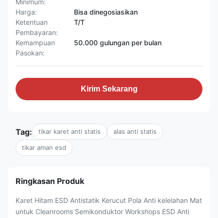
Minimum:
Harga:
Bisa dinegosiasikan
Ketentuan
T/T
Pembayaran:
Kemampuan
50.000 gulungan per bulan
Pasokan:
Kirim Sekarang
Tag:
tikar karet anti statis
alas anti statis
tikar aman esd
Ringkasan Produk
Karet Hitam ESD Antistatik Kerucut Pola Anti kelelahan Mat
untuk Cleanrooms Semikonduktor Workshops ESD Anti