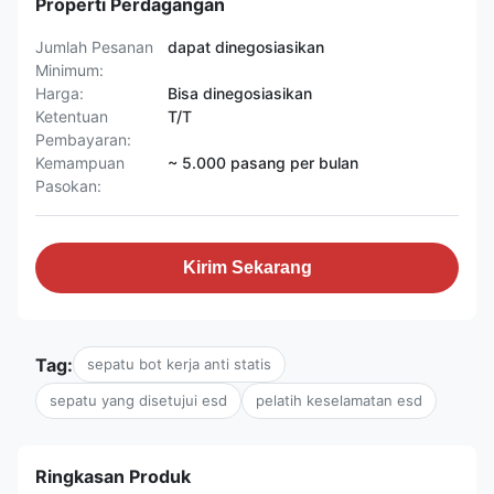
Properti Perdagangan
Jumlah Pesanan
dapat dinegosiasikan
Minimum:
Harga:
Bisa dinegosiasikan
Ketentuan
T/T
Pembayaran:
Kemampuan
~ 5.000 pasang per bulan
Pasokan:
Kirim Sekarang
Tag:
sepatu bot kerja anti statis
sepatu yang disetujui esd
pelatih keselamatan esd
Ringkasan Produk