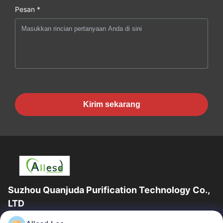
Pesan *
Kirim sekarang
Suzhou Quanjuda Purification Technology Co.,
LTD
Pengalaman 16 tahun, Sebagai produsen dan pengekspor