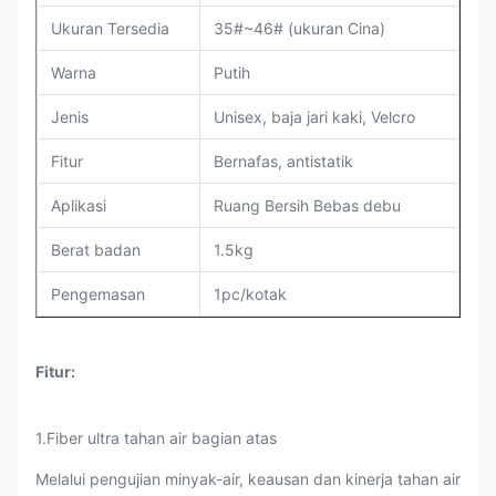
Ukuran Tersedia
35#~46# (ukuran Cina)
Warna
Putih
Jenis
Unisex, baja jari kaki, Velcro
Fitur
Bernafas, antistatik
Aplikasi
Ruang Bersih Bebas debu
Berat badan
1.5kg
Pengemasan
1pc/kotak
Fitur:
1.Fiber ultra tahan air bagian atas
Melalui pengujian minyak-air, keausan dan kinerja tahan air