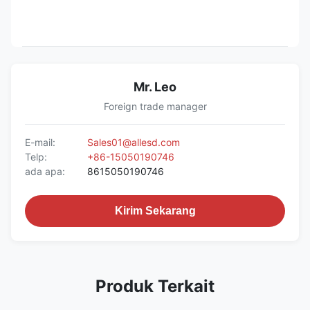
Mr. Leo
Foreign trade manager
E-mail:
Sales01@allesd.com
Telp:
+86-15050190746
ada apa:
8615050190746
Kirim Sekarang
Produk Terkait