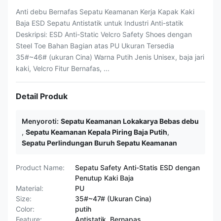
Anti debu Bernafas Sepatu Keamanan Kerja Kapak Kaki
Baja ESD Sepatu Antistatik untuk Industri Anti-statik
Deskripsi: ESD Anti-Static Velcro Safety Shoes dengan
Steel Toe Bahan Bagian atas PU Ukuran Tersedia
35#~46# (ukuran Cina) Warna Putih Jenis Unisex, baja jari
kaki, Velcro Fitur Bernafas, ...
Detail Produk
Menyoroti:
Sepatu Keamanan Lokakarya Bebas debu
,
Sepatu Keamanan Kepala Piring Baja Putih
,
Sepatu Perlindungan Buruh Sepatu Keamanan
Product Name:
Sepatu Safety Anti-Statis ESD dengan
Penutup Kaki Baja
Material:
PU
Size:
35#~47# (Ukuran Cina)
Color:
putih
Feature:
Antistatik, Bernapas