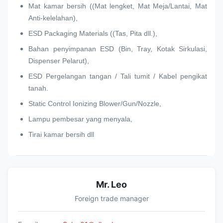
Mat kamar bersih ((Mat lengket, Mat Meja/Lantai, Mat
Anti-kelelahan),
ESD Packaging Materials ((Tas, Pita dll.),
Bahan penyimpanan ESD (Bin, Tray, Kotak Sirkulasi,
Dispenser Pelarut),
ESD Pergelangan tangan / Tali tumit / Kabel pengikat
tanah.
Static Control Ionizing Blower/Gun/Nozzle,
Lampu pembesar yang menyala,
Tirai kamar bersih dll
Mr. Leo
Foreign trade manager