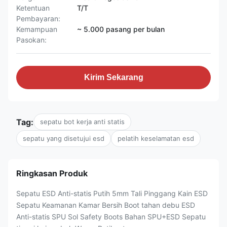
Ketentuan
T/T
Pembayaran:
Kemampuan
~ 5.000 pasang per bulan
Pasokan:
Kirim Sekarang
Tag:
sepatu bot kerja anti statis
sepatu yang disetujui esd
pelatih keselamatan esd
Ringkasan Produk
Sepatu ESD Anti-statis Putih 5mm Tali Pinggang Kain ESD
Sepatu Keamanan Kamar Bersih Boot tahan debu ESD
Anti-statis SPU Sol Safety Boots Bahan SPU+ESD Sepatu