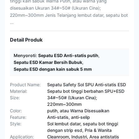
tinggi kain sabuk Warna Putih, atau warna yang
disesuaikan Ukuran 34#~50# (Ukuran Cina);
220mm~300mm Jenis Telanjang lembut datar, sepatu bot
...
Detail Produk
Menyoroti:
Sepatu ESD Anti-statis putih
,
Sepatu ESD Kamar Bersih Bubuk
,
Sepatu ESD dengan kain sabuk 5 mm
Product Name:
Sepatu Safety Sol SPU Anti-statis ESD
Material:
Sepatu bot tinggi berbahan SPU+ESD
Size:
34#~50# (Ukuran Cina);
220mm~300mm
Color:
putih, atau Warna Disesuaikan
Feature:
Anti-statis, anti-selip
Style:
Sol lembut datar, sepatu bot tinggi
dengan strip esd, Pria & Wanita
Application:
Cleanroom, Industri, Area antistatis