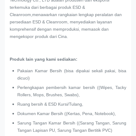
Technology Co., LTD adalah produsen dan eksportir
terkemuka dari berbagai produk ESD &
Cleanroom,menawarkan rangkaian lengkap peralatan dan
persediaan ESD & Cleanroom, menyediakan layanan
komprehensif dengan memproduksi, memasok dan
mengekspor produk dari Cina.
Produk lain yang kami sediakan:
Pakaian Kamar Bersih (bisa dipakai sekali pakai, bisa
dicuci)
Perlengkapan pembersih kamar bersih ((Wipes, Tacky
Rollers, Mops, Brushes, Swabs),
Ruang bersih & ESD Kursi/Tulang,
Dokumen Kamar Bersih ((Kertas, Pena, Notebook),
Sarung Tangan Kamar Bersih ((Sarang Tangan, Sarung
Tangan Lapisan PU, Sarung Tangan Bertitik PVC)