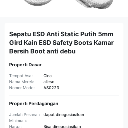
Sepatu ESD Anti Static Putih 5mm
Gird Kain ESD Safety Boots Kamar
Bersih Boot anti debu
Properti Dasar
Tempat Asal:
Cina
Nama Merek:
allesd
Nomor Model:
AS0223
Properti Perdagangan
Jumlah Pesanan
dapat dinegosiasikan
Minimum:
Harga:
Bisa dinegosiasikan