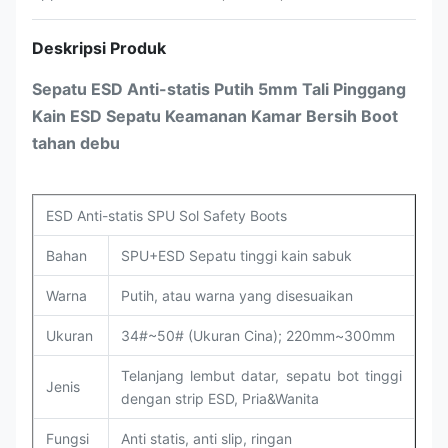
Deskripsi Produk
Sepatu ESD Anti-statis Putih 5mm Tali Pinggang
Kain ESD Sepatu Keamanan Kamar Bersih Boot
tahan debu
ESD Anti-statis SPU Sol Safety Boots
Bahan
SPU+ESD Sepatu tinggi kain sabuk
Warna
Putih, atau warna yang disesuaikan
Ukuran
34#~50# (Ukuran Cina); 220mm~300mm
Telanjang lembut datar, sepatu bot tinggi
Jenis
dengan strip ESD, Pria&Wanita
Fungsi
Anti statis, anti slip, ringan