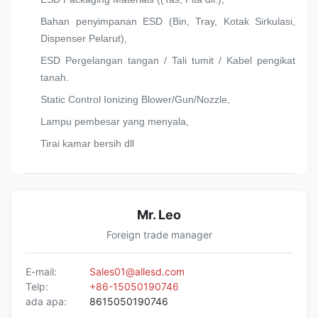
Bahan penyimpanan ESD (Bin, Tray, Kotak Sirkulasi,
Dispenser Pelarut),
ESD Pergelangan tangan / Tali tumit / Kabel pengikat
tanah.
Static Control Ionizing Blower/Gun/Nozzle,
Lampu pembesar yang menyala,
Tirai kamar bersih dll
Mr. Leo
Foreign trade manager
E-mail:
Sales01@allesd.com
Telp:
+86-15050190746
ada apa:
8615050190746