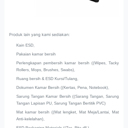
Produk lain yang kami sediakan:
Kain ESD,
Pakaian kamar bersih
Perlengkapan pembersih kamar bersih ((Wipes, Tacky
Rollers, Mops, Brushes, Swabs),
Ruang bersih & ESD Kursi/Tulang,
Dokumen Kamar Bersih ((Kertas, Pena, Notebook),
Sarung Tangan Kamar Bersih ((Sarang Tangan, Sarung
Tangan Lapisan PU, Sarung Tangan Bertitik PVC)
Mat kamar bersih ((Mat lengket, Mat Meja/Lantai, Mat
Anti-kelelahan),
ESD Packaging Materials ((Tas, Pita dll.),