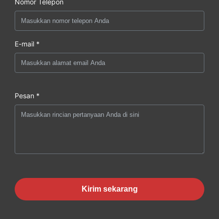
Nomor Telepon
E-mail *
Pesan *
Kirim sekarang