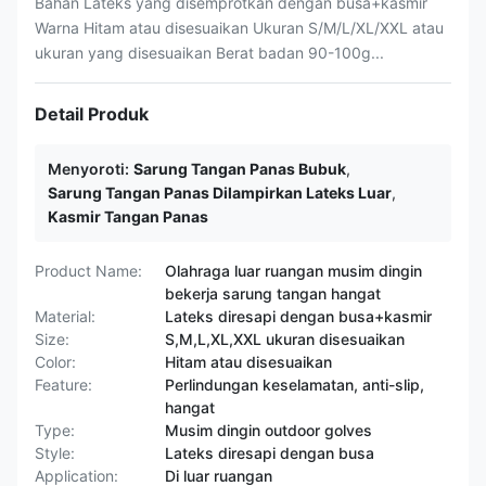
Bahan Lateks yang disemprotkan dengan busa+kasmir
Warna Hitam atau disesuaikan Ukuran S/M/L/XL/XXL atau
ukuran yang disesuaikan Berat badan 90-100g...
Detail Produk
Menyoroti:
Sarung Tangan Panas Bubuk
,
Sarung Tangan Panas Dilampirkan Lateks Luar
,
Kasmir Tangan Panas
Product Name:
Olahraga luar ruangan musim dingin
bekerja sarung tangan hangat
Material:
Lateks diresapi dengan busa+kasmir
Size:
S,M,L,XL,XXL ukuran disesuaikan
Color:
Hitam atau disesuaikan
Feature:
Perlindungan keselamatan, anti-slip,
hangat
Type:
Musim dingin outdoor golves
Style:
Lateks diresapi dengan busa
Application:
Di luar ruangan