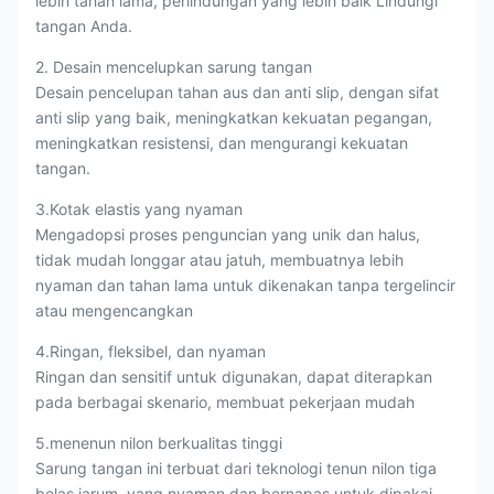
lebih tahan lama, perlindungan yang lebih baik Lindungi
tangan Anda.
2. Desain mencelupkan sarung tangan
Desain pencelupan tahan aus dan anti slip, dengan sifat
anti slip yang baik, meningkatkan kekuatan pegangan,
meningkatkan resistensi, dan mengurangi kekuatan
tangan.
3.Kotak elastis yang nyaman
Mengadopsi proses penguncian yang unik dan halus,
tidak mudah longgar atau jatuh, membuatnya lebih
nyaman dan tahan lama untuk dikenakan tanpa tergelincir
atau mengencangkan
4.Ringan, fleksibel, dan nyaman
Ringan dan sensitif untuk digunakan, dapat diterapkan
pada berbagai skenario, membuat pekerjaan mudah
5.menenun nilon berkualitas tinggi
Sarung tangan ini terbuat dari teknologi tenun nilon tiga
belas jarum, yang nyaman dan bernapas untuk dipakai,