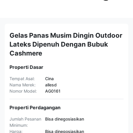
Gelas Panas Musim Dingin Outdoor
Lateks Dipenuh Dengan Bubuk
Cashmere
Properti Dasar
Tempat Asal:
Cina
Nama Merek:
allesd
Nomor Model:
AG0161
Properti Perdagangan
Jumlah Pesanan
Bisa dinegosiasikan
Minimum:
Harga:
Bisa dinegosiasikan