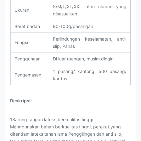
S/M/L/XL/XXL atau ukuran yang
Ukuran
disesuaikan
Berat badan
90-100g/pasangan
Perlindungan keselamatan, anti-
Fungsi
slip, Panas
Penggunaan
Di luar ruangan, musim dingin
1 pasang/ kantong, 500 pasang/
Pengemasan
kardus
Deskripsi:
1Sarung tangan lateks berkualitas tinggi
Menggunakan bahan berkualitas tinggi, perekat yang
direndam lateks tahan lama Penggilingan dan anti slip,