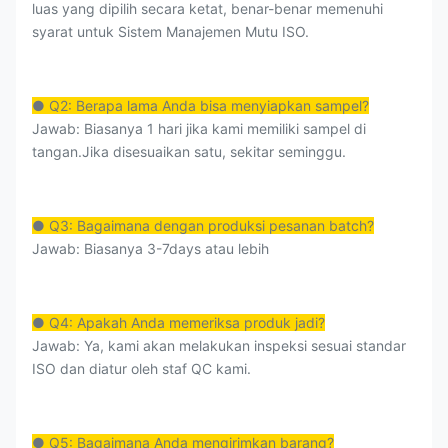
luas yang dipilih secara ketat, benar-benar memenuhi
syarat untuk Sistem Manajemen Mutu ISO.
● Q2: Berapa lama Anda bisa menyiapkan sampel?
Jawab: Biasanya 1 hari jika kami memiliki sampel di
tangan.Jika disesuaikan satu, sekitar seminggu.
● Q3: Bagaimana dengan produksi pesanan batch?
Jawab: Biasanya 3-7days atau lebih
● Q4: Apakah Anda memeriksa produk jadi?
Jawab: Ya, kami akan melakukan inspeksi sesuai standar
ISO dan diatur oleh staf QC kami.
● Q5: Bagaimana Anda mengirimkan barang?