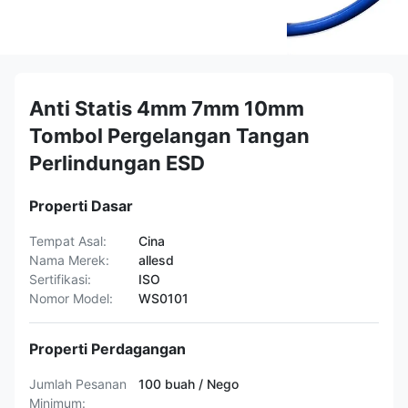
Anti Statis 4mm 7mm 10mm
Tombol Pergelangan Tangan
Perlindungan ESD
Properti Dasar
Tempat Asal:
Cina
Nama Merek:
allesd
Sertifikasi:
ISO
Nomor Model:
WS0101
Properti Perdagangan
Jumlah Pesanan
100 buah / Nego
Minimum: