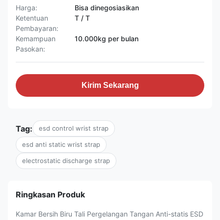
Harga:
Bisa dinegosiasikan
Ketentuan
T / T
Pembayaran:
Kemampuan
10.000kg per bulan
Pasokan:
Kirim Sekarang
Tag:
esd control wrist strap
esd anti static wrist strap
electrostatic discharge strap
Ringkasan Produk
Kamar Bersih Biru Tali Pergelangan Tangan Anti-statis ESD