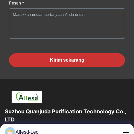
Pesan *
Kirim sekarang
Suzhou Quanjuda Purification Technology Co.,
LTD
Pengalaman 16 tahun, Sebagai produsen dan pengekspor
Allesd-Leo