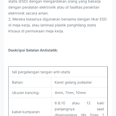
statis (ESD) dengan mengardekan orang yang bekerja
dengan peralatan elektronik atau di fasilitas perakitan
elektronik secara aman.
2, Mereka biasanya digunakan bersama dengan tikar ESD
di meja kerja, atau laminasi plastik penghilang statis
khusus di permukaan meja kerja.
Deskripsi Setelan Antistatik:
tali pergelangan tangan anti-statis
Bahan:
Karet gelang poliester
Ukuran kancing:
4mm, 7mm, 10mm
6.8.10 atau 12 kaki
panjangnya saat
kabel kumparan:
diperpanjang rilis Snap 1