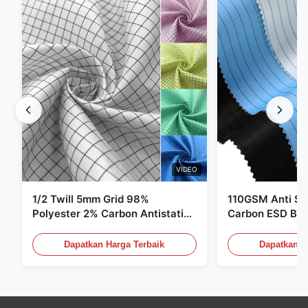
VIDEO
1/2 Twill 5mm Grid 98%
110GSM Anti Sta
Polyester 2% Carbon Antistatic
Carbon ESD Bah
Clothing
Dapatkan Harga Terbaik
Dapatkan H