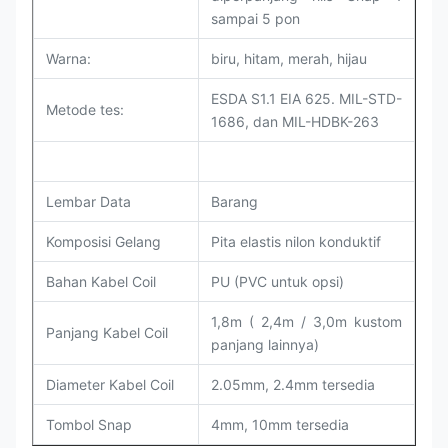
sampai 5 pon
Warna:
biru, hitam, merah, hijau
ESDA S1.1 EIA 625. MIL-STD-
Metode tes:
1686, dan MIL-HDBK-263
Lembar Data
Barang
Komposisi Gelang
Pita elastis nilon konduktif
Bahan Kabel Coil
PU (PVC untuk opsi)
1,8m ( 2,4m / 3,0m kustom
Panjang Kabel Coil
panjang lainnya)
Diameter Kabel Coil
2.05mm, 2.4mm tersedia
Tombol Snap
4mm, 10mm tersedia