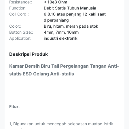
Resistance::
< 10e3 Ohm
Function::
Debit Statis Tubuh Manusia
Coil Cord::
6.8.10 atau panjang 12 kaki saat
diperpanjang
Color::
Biru, hitam, merah pada stok
Button Size::
4mm, 7mm, 10mm
Application::
industri elektronik
Deskripsi Produk
Kamar Bersih Biru
Tali Pergelangan Tangan Anti-
statis ESD Gelang Anti-statis
Fitur:
1, Digunakan untuk mencegah pelepasan muatan listrik