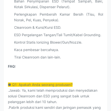
Bahan Penyimpanan ESD (Tempat Sampah, Baki,
Kotak Sirkulasi, Dispenser Pelarut).
Perlengkapan Pembersih Kamar Bersih (Tisu, Rol
Norak, Pel, Kuas, Penyeka).
Cleanroom & Kursi/Kursi ESD.
ESD Pergelangan Tangan/Tali Tumit/Kabel Grounding.
Kontrol Statis Ionizing Blower/Gun/Nozzle.
Kaca pembesar bercahaya.
Tirai Cleanroom dan lain-lain.
FAQ:
● Q1: Apakah Anda seorang produsen?
.Jawab: Ya, kami telah memproduksi dan menyediakan
solusi Cleanroom dan ESD yang sangat baik untuk
pelanggan lebih dari 10 tahun.
.Pabrik produksi kami sendiri dan jaringan pemasok yang