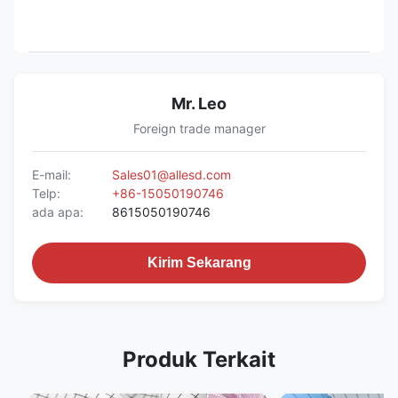
Mr. Leo
Foreign trade manager
E-mail:
Sales01@allesd.com
Telp:
+86-15050190746
ada apa:
8615050190746
Kirim Sekarang
Produk Terkait