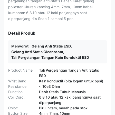
pergelangan tangan anti-statis Bahan Karet gelang
poliester Ukuran kancing 4mm, 7mm, 10mm kabel
kumparan 6.8.10 atau 12 kaki panjangnya saat
diperpanjang rilis Snap 1 sampai 5 pon ...
Detail Produk
Menyoroti:
Gelang Anti Statis ESD
,
Gelang Anti Statis Cleanroom
,
Tali Pergelangan Tangan Kain Konduktif ESD
Product Name:
Tali Pergelangan Tangan Anti Statis
ESD
Wrist Band:
Kain konduktif (pita logam untuk opsi)
Resistance:
< 10e3 Ohm
Function:
Debit Statis Tubuh Manusia
Coil Cord:
6 8 10 atau 12 kaki panjangnya saat
diperpanjang
Color:
Biru, hitam, merah pada stok
Button Size:
4mm, 7mm, 10mm