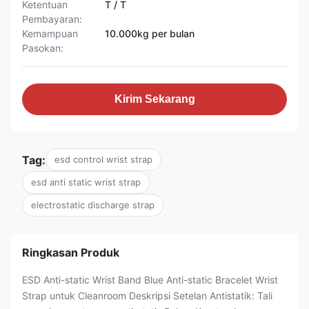
Ketentuan
T / T
Pembayaran:
Kemampuan
10.000kg per bulan
Pasokan:
Kirim Sekarang
Tag:
esd control wrist strap
esd anti static wrist strap
electrostatic discharge strap
Ringkasan Produk
ESD Anti-static Wrist Band Blue Anti-static Bracelet Wrist
Strap untuk Cleanroom Deskripsi Setelan Antistatik: Tali