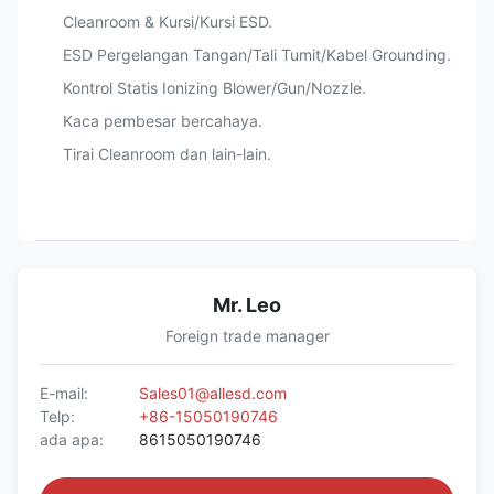
Cleanroom & Kursi/Kursi ESD.
ESD Pergelangan Tangan/Tali Tumit/Kabel Grounding.
Kontrol Statis Ionizing Blower/Gun/Nozzle.
Kaca pembesar bercahaya.
Tirai Cleanroom dan lain-lain.
Mr. Leo
Foreign trade manager
E-mail:
Sales01@allesd.com
Telp:
+86-15050190746
ada apa:
8615050190746