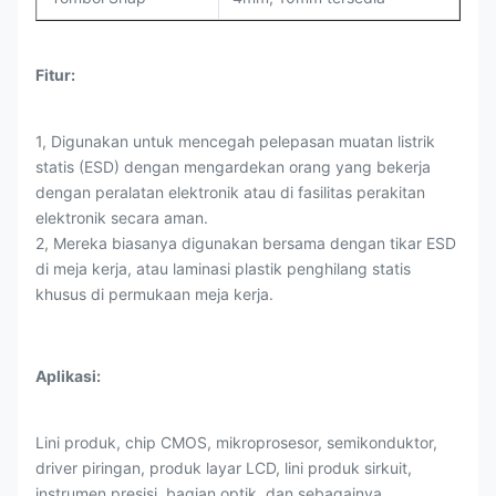
Fitur:
1, Digunakan untuk mencegah pelepasan muatan listrik
statis (ESD) dengan mengardekan orang yang bekerja
dengan peralatan elektronik atau di fasilitas perakitan
elektronik secara aman.
2, Mereka biasanya digunakan bersama dengan tikar ESD
di meja kerja, atau laminasi plastik penghilang statis
khusus di permukaan meja kerja.
Aplikasi:
Lini produk, chip CMOS, mikroprosesor, semikonduktor,
driver piringan, produk layar LCD, lini produk sirkuit,
instrumen presisi, bagian optik, dan sebagainya.