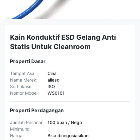
Kain Konduktif ESD Gelang Anti
Statis Untuk Cleanroom
Properti Dasar
Tempat Asal:
Cina
Nama Merek:
allesd
Sertifikasi:
ISO
Nomor Model:
WS0101
Properti Perdagangan
Jumlah Pesanan
100 buah / Nego
Minimum:
Harga:
Bisa dinegosiasikan