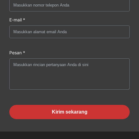
E-mail *
Pesan *
Kirim sekarang