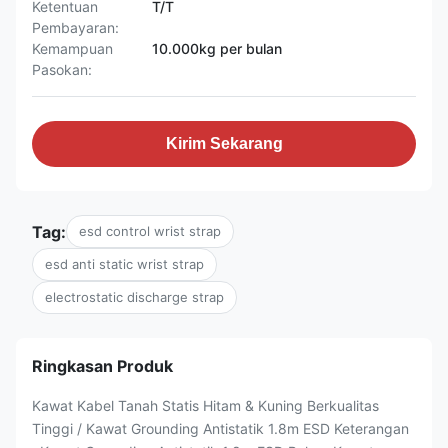
Ketentuan
T/T
Pembayaran:
Kemampuan
10.000kg per bulan
Pasokan:
Kirim Sekarang
Tag:
esd control wrist strap
esd anti static wrist strap
electrostatic discharge strap
Ringkasan Produk
Kawat Kabel Tanah Statis Hitam & Kuning Berkualitas
Tinggi / Kawat Grounding Antistatik 1.8m ESD Keterangan