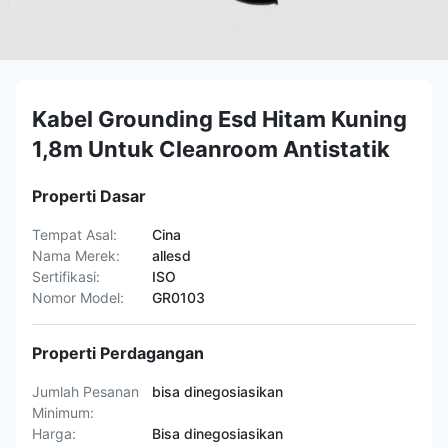
Kabel Grounding Esd Hitam Kuning
1,8m Untuk Cleanroom Antistatik
Properti Dasar
Tempat Asal:
Cina
Nama Merek:
allesd
Sertifikasi:
ISO
Nomor Model:
GR0103
Properti Perdagangan
Jumlah Pesanan
bisa dinegosiasikan
Minimum:
Harga:
Bisa dinegosiasikan