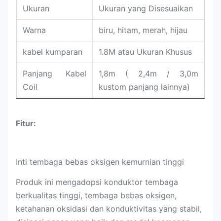
Ukuran
Ukuran yang Disesuaikan
Warna
biru, hitam, merah, hijau
kabel kumparan
1.8M atau Ukuran Khusus
Panjang Kabel
1,8m ( 2,4m / 3,0m
Coil
kustom panjang lainnya)
Fitur:
Inti tembaga bebas oksigen kemurnian tinggi
Produk ini mengadopsi konduktor tembaga
berkualitas tinggi, tembaga bebas oksigen,
ketahanan oksidasi dan konduktivitas yang stabil,